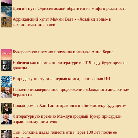
Долгий путь Одиссея домой обратится из мифа в реальность
Африканский культ Мамми Вата - «Хозяйки воды» и
заклинательницы змей
Букеровскую премию получила ирландка Анна Бернс
Нобелевская премия по литературе в 2019 году будет вручена
дважды
В продажу поступила первая книга, написанная ИИ
Найдено незавершенное продолжение «Заводного апельсина»
Берджесса
Новый роман Хан Ган отправился в «Библиотеку будущего»
Литературную премию Международный Букер присудили
израильскому писателю
Сын Толкина издал повесть отца через 100 лет после ее
написания