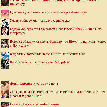
Шекспиру
Букеровскую премию получила ирландка Анна Бернс
Ученые обнаружили самую древнюю сказку
Кадзуо Исигуро стал лауреатом Нобелевской премии 2017 г. по
литературе
Историк обнаружил дом в Лондоне, где Шекспир написал «Ромео
и Джульетту»
В продажу поступила первая книга, написанная ИИ
На «Лицей» поступило более 2500 работ
Детям разрешили есть еду с пола
Словарный запас детей из бедных семей оказался не меньше, чем
у богатых ровесников
Как воспитывать детей-близнецов