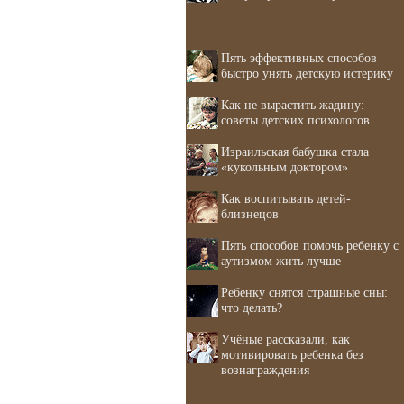
Пять эффективных способов
быстро унять детскую истерику
Как не вырастить жадину:
советы детских психологов
Израильская бабушка стала
«кукольным доктором»
Как воспитывать детей-
близнецов
Пять способов помочь ребенку с
аутизмом жить лучше
Ребенку снятся страшные сны:
что делать?
Учёные рассказали, как
мотивировать ребенка без
вознаграждения