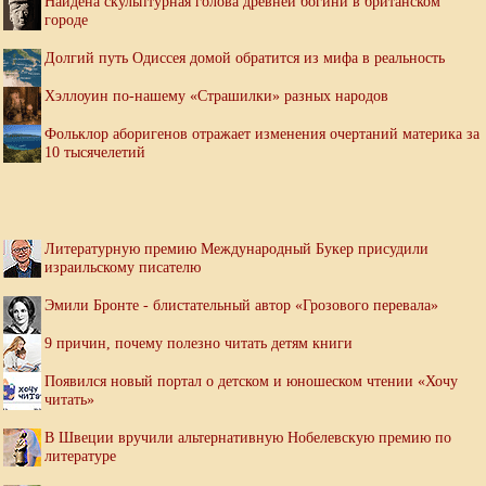
Найдена скульптурная голова древней богини в британском
городе
Долгий путь Одиссея домой обратится из мифа в реальность
Хэллоуин по-нашему «Страшилки» разных народов
Фольклор аборигенов отражает изменения очертаний материка за
10 тысячелетий
Литературную премию Международный Букер присудили
израильскому писателю
Эмили Бронте - блистательный автор «Грозового перевала»
9 причин, почему полезно читать детям книги
Появился новый портал о детском и юношеском чтении «Хочу
читать»
В Швеции вручили альтернативную Нобелевскую премию по
литературе