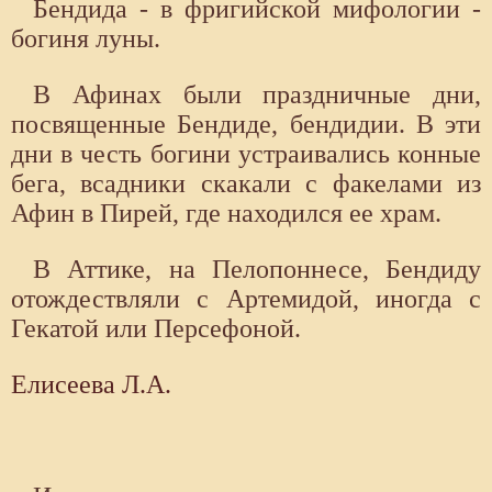
Бендида - в фригийской мифологии -
богиня луны.
В Афинах были праздничные дни,
посвященные Бендиде, бендидии. В эти
дни в честь богини устраивались конные
бега, всадники скакали с факелами из
Афин в Пирей, где находился ее храм.
В Аттике, на Пелопоннесе, Бендиду
отождествляли с Артемидой, иногда с
Гекатой или Персефоной.
Елисеева Л.А.