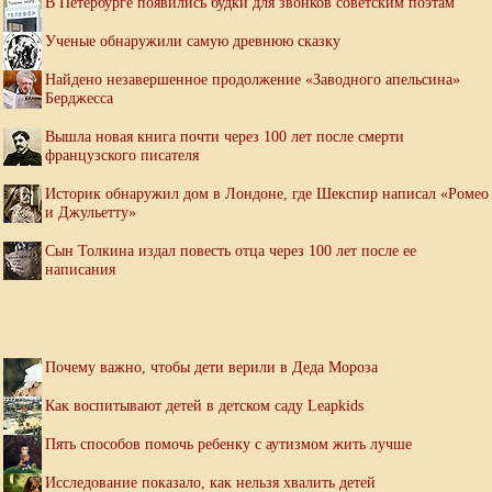
В Петербурге появились будки для звонков советским поэтам
Ученые обнаружили самую древнюю сказку
Найдено незавершенное продолжение «Заводного апельсина»
Берджесса
Вышла новая книга почти через 100 лет после смерти
французского писателя
Историк обнаружил дом в Лондоне, где Шекспир написал «Ромео
и Джульетту»
Сын Толкина издал повесть отца через 100 лет после ее
написания
Почему важно, чтобы дети верили в Деда Мороза
Как воспитывают детей в детском саду Leapkids
Пять способов помочь ребенку с аутизмом жить лучше
Исследование показало, как нельзя хвалить детей