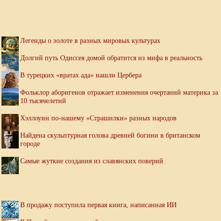
Легенды о золоте в разных мировых культурах
Долгий путь Одиссея домой обратится из мифа в реальность
В турецких «вратах ада» нашли Цербера
Фольклор аборигенов отражает изменения очертаний материка за
10 тысячелетий
Хэллоуин по-нашему «Страшилки» разных народов
Найдена скульптурная голова древней богини в британском
городе
Самые жуткие создания из славянских поверий
В продажу поступила первая книга, написанная ИИ