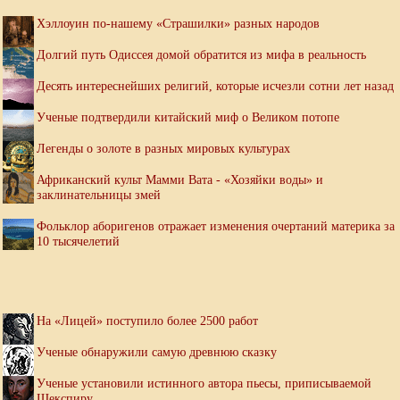
Хэллоуин по-нашему «Страшилки» разных народов
Долгий путь Одиссея домой обратится из мифа в реальность
Десять интереснейших религий, которые исчезли сотни лет назад
Ученые подтвердили китайский миф о Великом потопе
Легенды о золоте в разных мировых культурах
Африканский культ Мамми Вата - «Хозяйки воды» и
заклинательницы змей
Фольклор аборигенов отражает изменения очертаний материка за
10 тысячелетий
На «Лицей» поступило более 2500 работ
Ученые обнаружили самую древнюю сказку
Ученые установили истинного автора пьесы, приписываемой
Шекспиру