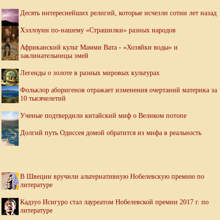
Десять интереснейших религий, которые исчезли сотни лет назад
Хэллоуин по-нашему «Страшилки» разных народов
Африканский культ Мамми Вата - «Хозяйки воды» и
заклинательницы змей
Легенды о золоте в разных мировых культурах
Фольклор аборигенов отражает изменения очертаний материка за
10 тысячелетий
Ученые подтвердили китайский миф о Великом потопе
Долгий путь Одиссея домой обратится из мифа в реальность
В Швеции вручили альтернативную Нобелевскую премию по
литературе
Кадзуо Исигуро стал лауреатом Нобелевской премии 2017 г. по
литературе