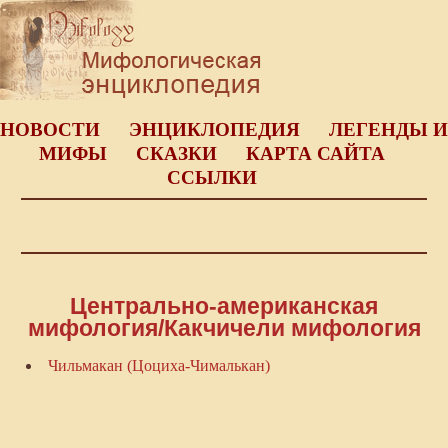
НОВОСТИ
ЭНЦИКЛОПЕДИЯ
ЛЕГЕНДЫ И
МИФЫ
СКАЗКИ
КАРТА САЙТА
ССЫЛКИ
Центрально-американская
мифология/Какчичели мифология
Чильмакан (Цоциха-Чималькан)