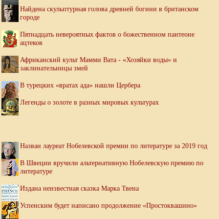
Найдена скульптурная голова древней богини в британском
городе
Пятнадцать невероятных фактов о божественном пантеоне
ацтеков
Африканский культ Мамми Вата - «Хозяйки воды» и
заклинательницы змей
В турецких «вратах ада» нашли Цербера
Легенды о золоте в разных мировых культурах
Назван лауреат Нобелевской премии по литературе за 2019 год
В Швеции вручили альтернативную Нобелевскую премию по
литературе
Издана неизвестная сказка Марка Твена
Успенским будет написано продолжение «Простоквашино»