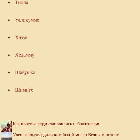
Тилла
Улликумме
Хаззи
Хедамму
Шавушка
Шимиге
Как простые люди становились небожителями
Ученые подтвердили китайский миф о Великом потопе