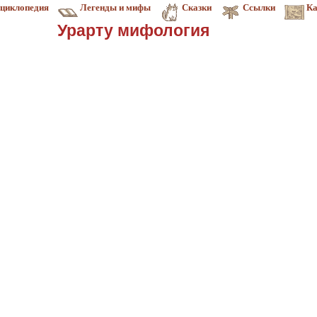
циклопедия
Легенды и мифы
Сказки
Ссылки
Ка
Урарту мифология