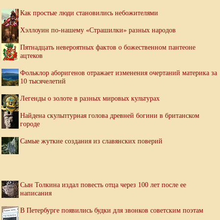
Как простые люди становились небожителями
Хэллоуин по-нашему «Страшилки» разных народов
Пятнадцать невероятных фактов о божественном пантеоне
ацтеков
Фольклор аборигенов отражает изменения очертаний материка за
10 тысячелетий
Легенды о золоте в разных мировых культурах
Найдена скульптурная голова древней богини в британском
городе
Самые жуткие создания из славянских поверий
Сын Толкина издал повесть отца через 100 лет после ее
написания
В Петербурге появились будки для звонков советским поэтам