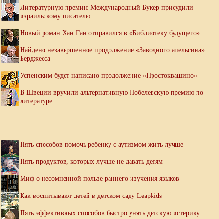
Литературную премию Международный Букер присудили
израильскому писателю
Новый роман Хан Ган отправился в «Библиотеку будущего»
Найдено незавершенное продолжение «Заводного апельсина»
Берджесса
Успенским будет написано продолжение «Простоквашино»
В Швеции вручили альтернативную Нобелевскую премию по
литературе
Пять способов помочь ребенку с аутизмом жить лучше
Пять продуктов, которых лучше не давать детям
Миф о несомненной пользе раннего изучения языков
Как воспитывают детей в детском саду Leapkids
Пять эффективных способов быстро унять детскую истерику