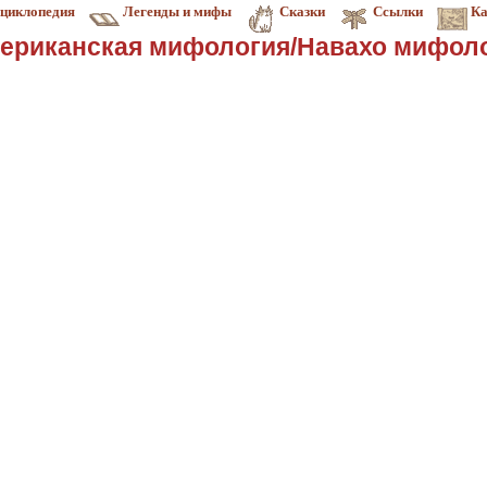
циклопедия
Легенды и мифы
Сказки
Ссылки
Ка
ериканская мифология/Навахо мифол