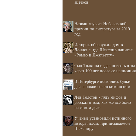
ацтеков
Назван лауреат Нобелевской
премии по литературе за 2019
год
Историк обнаружил дом в
Лондоне, где Шекспир написал
«Ромео и Джульетту»
Сын Толкина издал повесть отца
через 100 лет после ее написания
В Петербурге появились будки
для звонков советским поэтам
Лев Толстой - пять мифов и
рассказ о том, как же всё было
на самом деле
Ученые установили истинного
автора пьесы, приписываемой
Шекспиру