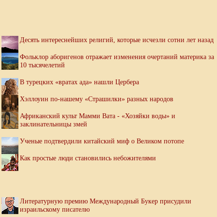
Десять интереснейших религий, которые исчезли сотни лет назад
Фольклор аборигенов отражает изменения очертаний материка за
10 тысячелетий
В турецких «вратах ада» нашли Цербера
Хэллоуин по-нашему «Страшилки» разных народов
Африканский культ Мамми Вата - «Хозяйки воды» и
заклинательницы змей
Ученые подтвердили китайский миф о Великом потопе
Как простые люди становились небожителями
Литературную премию Международный Букер присудили
израильскому писателю