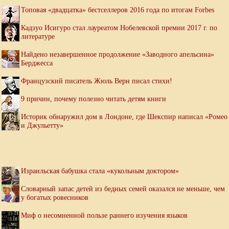
Топовая «двадцатка» бестселлеров 2016 года по итогам Forbes
Кадзуо Исигуро стал лауреатом Нобелевской премии 2017 г. по
литературе
Найдено незавершенное продолжение «Заводного апельсина»
Берджесса
Французский писатель Жюль Верн писал стихи!
9 причин, почему полезно читать детям книги
Историк обнаружил дом в Лондоне, где Шекспир написал «Ромео
и Джульетту»
Израильская бабушка стала «кукольным доктором»
Словарный запас детей из бедных семей оказался не меньше, чем
у богатых ровесников
Миф о несомненной пользе раннего изучения языков