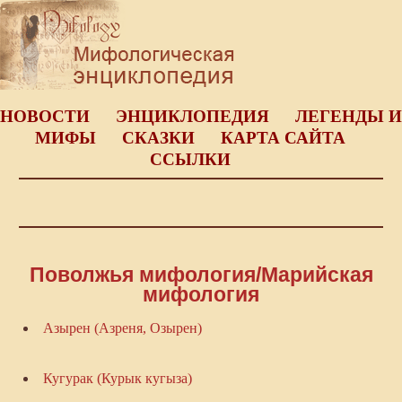
НОВОСТИ
ЭНЦИКЛОПЕДИЯ
ЛЕГЕНДЫ И
МИФЫ
СКАЗКИ
КАРТА САЙТА
ССЫЛКИ
Поволжья мифология/Марийская
мифология
Азырен (Азреня, Озырен)
Кугурак (Курык кугыза)