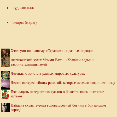
кудо-водыж
онары (нары)
Хэллоуин по-нашему «Страшилки» разных народов
Африканский культ Мамми Вата - «Хозяйки воды» и
заклинательницы змей
Легенды о золоте в разных мировых культурах
Десять интереснейших религий, которые исчезли сотни лет назад
Пятнадцать невероятных фактов о божественном пантеоне
ацтеков
Найдена скульптурная голова древней богини в британском
городе