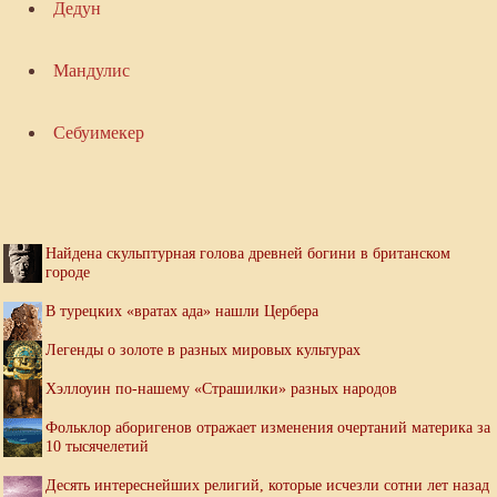
Дедун
Мандулис
Себуимекер
Найдена скульптурная голова древней богини в британском
городе
В турецких «вратах ада» нашли Цербера
Легенды о золоте в разных мировых культурах
Хэллоуин по-нашему «Страшилки» разных народов
Фольклор аборигенов отражает изменения очертаний материка за
10 тысячелетий
Десять интереснейших религий, которые исчезли сотни лет назад