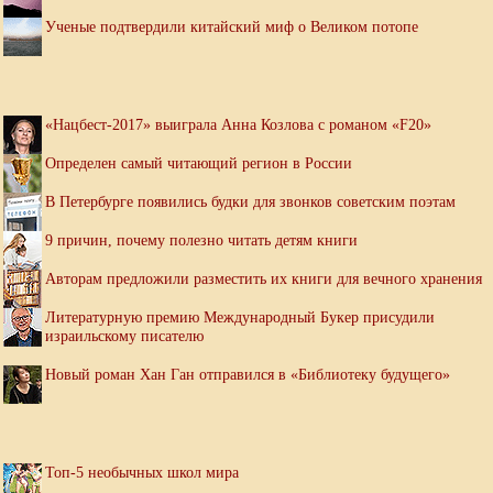
Ученые подтвердили китайский миф о Великом потопе
«Нацбест-2017» выиграла Анна Козлова с романом «F20»
Определен самый читающий регион в России
В Петербурге появились будки для звонков советским поэтам
9 причин, почему полезно читать детям книги
Авторам предложили разместить их книги для вечного хранения
Литературную премию Международный Букер присудили
израильскому писателю
Новый роман Хан Ган отправился в «Библиотеку будущего»
Топ-5 необычных школ мира