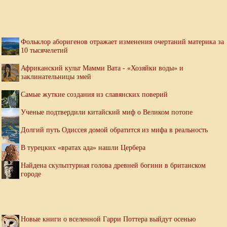
Фольклор аборигенов отражает изменения очертаний материка за
10 тысячелетий
Африканский культ Мамми Вата - «Хозяйки воды» и
заклинательницы змей
Самые жуткие создания из славянских поверий
Ученые подтвердили китайский миф о Великом потопе
Долгий путь Одиссея домой обратится из мифа в реальность
В турецких «вратах ада» нашли Цербера
Найдена скульптурная голова древней богини в британском
городе
Новые книги о вселенной Гарри Поттера выйдут осенью