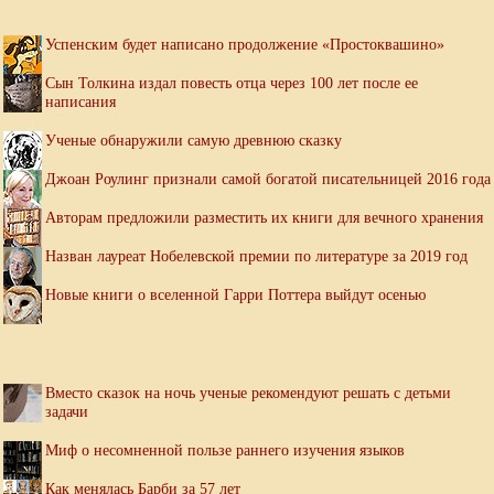
Успенским будет написано продолжение «Простоквашино»
Сын Толкина издал повесть отца через 100 лет после ее
написания
Ученые обнаружили самую древнюю сказку
Джоан Роулинг признали самой богатой писательницей 2016 года
Авторам предложили разместить их книги для вечного хранения
Назван лауреат Нобелевской премии по литературе за 2019 год
Новые книги о вселенной Гарри Поттера выйдут осенью
Вместо сказок на ночь ученые рекомендуют решать с детьми
задачи
Миф о несомненной пользе раннего изучения языков
Как менялась Барби за 57 лет