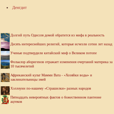
Денгдит
Долгий путь Одиссея домой обратится из мифа в реальность
Десять интереснейших религий, которые исчезли сотни лет назад
Ученые подтвердили китайский миф о Великом потопе
Фольклор аборигенов отражает изменения очертаний материка за
10 тысячелетий
Африканский культ Мамми Вата - «Хозяйки воды» и
заклинательницы змей
Хэллоуин по-нашему «Страшилки» разных народов
Пятнадцать невероятных фактов о божественном пантеоне
ацтеков