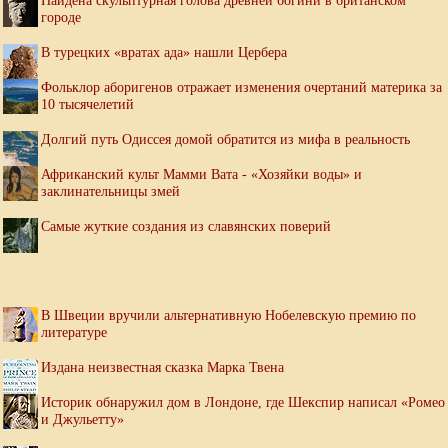
Найдена скульптурная голова древней богини в британском
городе
В турецких «вратах ада» нашли Цербера
Фольклор аборигенов отражает изменения очертаний материка за
10 тысячелетий
Долгий путь Одиссея домой обратится из мифа в реальность
Африканский культ Мамми Вата - «Хозяйки воды» и
заклинательницы змей
Самые жуткие создания из славянских поверий
В Швеции вручили альтернативную Нобелевскую премию по
литературе
Издана неизвестная сказка Марка Твена
Историк обнаружил дом в Лондоне, где Шекспир написал «Ромео
и Джульетту»