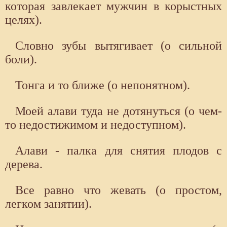
которая завлекает мужчин в корыстных
целях).
Словно зубы вытягивает (о сильной
боли).
Тонга и то ближе (о непонятном).
Моей алави туда не дотянуться (о чем-
то недостижимом и недоступном).
Алави - палка для снятия плодов с
дерева.
Все равно что жевать (о простом,
легком занятии).