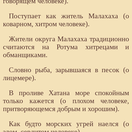
говорящем человеке).
Поступает как житель Малахаха (о
коварном, хитром человеке).
Жители округа Малахаха традиционно
считаются на Ротума хитрецами и
обманщиками.
Словно рыба, зарывшаяся в песок (о
лицемере).
В проливе Хатана море спокойным
только кажется (о плохом человеке,
притворяющемся добрым и хорошим).
Как будто морских угрей наелся (о
злом, сердитом человеке).