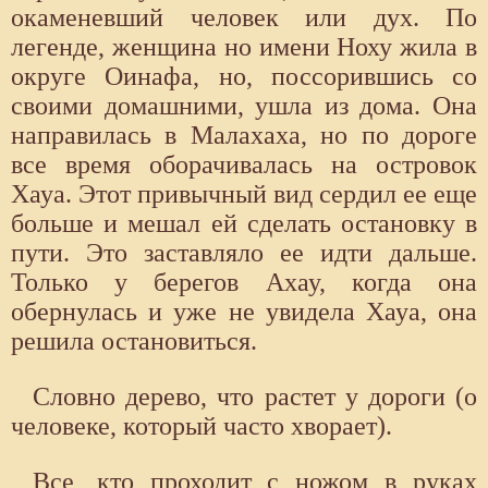
окаменевший человек или дух. По
легенде, женщина но имени Ноху жила в
округе Оинафа, но, поссорившись со
своими домашними, ушла из дома. Она
направилась в Малахаха, но по дороге
все время оборачивалась на островок
Хауа. Этот привычный вид сердил ее еще
больше и мешал ей сделать остановку в
пути. Это заставляло ее идти дальше.
Только у берегов Ахау, когда она
обернулась и уже не увидела Хауа, она
решила остановиться.
Словно дерево, что растет у дороги (о
человеке, который часто хворает).
Все, кто проходит с ножом в руках