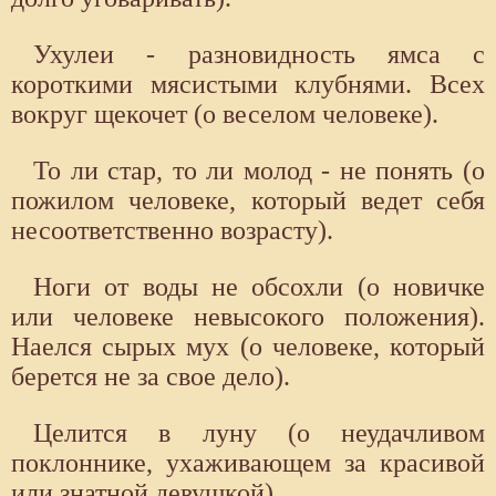
Ухулеи - разновидность ямса с
короткими мясистыми клубнями. Всех
вокруг щекочет (о веселом человеке).
То ли стар, то ли молод - не понять (о
пожилом человеке, который ведет себя
несоответственно возрасту).
Ноги от воды не обсохли (о новичке
или человеке невысокого положения).
Наелся сырых мух (о человеке, который
берется не за свое дело).
Целится в луну (о неудачливом
поклоннике, ухаживающем за красивой
или знатной девушкой).