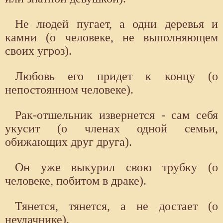
Не людей пугает, а одни деревья и
камни (о человеке, не выполняющем
своих угроз).
Любовь его придет к концу (о
непостоянном человеке).
Рак-отшельник извернется - сам себя
укусит (о членах одной семьи,
обижающих друг друга).
Он уже выкурил свою трубку (о
человеке, побитом в драке).
Тянется, тянется, а не достает (о
неудачнике).