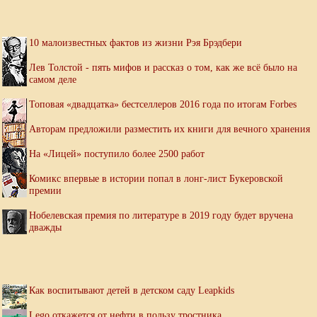
10 малоизвестных фактов из жизни Рэя Брэдбери
Лев Толстой - пять мифов и рассказ о том, как же всё было на
самом деле
Топовая «двадцатка» бестселлеров 2016 года по итогам Forbes
Авторам предложили разместить их книги для вечного хранения
На «Лицей» поступило более 2500 работ
Комикс впервые в истории попал в лонг-лист Букеровской
премии
Нобелевская премия по литературе в 2019 году будет вручена
дважды
Как воспитывают детей в детском саду Leapkids
Lego откажется от нефти в пользу тростника