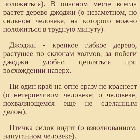
положиться). В опасном месте всегда
растет дерево джоджи (о незаметном, но
сильном человеке, на которого можно
положиться в трудную минуту).
Джоджи - крепкое гибкое дерево,
растущее по склонам холмов; за побеги
джоджи удобно цепляться при
восхождении наверх.
Ни один краб на огне сразу не краснеет
(о нетерпеливом человеке; о человеке,
похваляющемся еще не сделанным
делом).
Птичка силок видит (о взволнованном,
напуганном человеке).