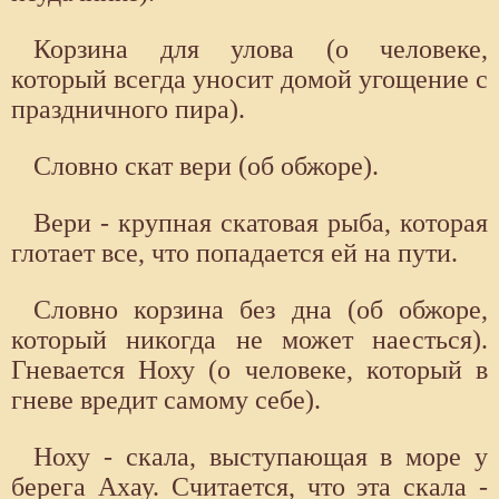
Корзина для улова (о человеке,
который всегда уносит домой угощение с
праздничного пира).
Словно скат вери (об обжоре).
Вери - крупная скатовая рыба, которая
глотает все, что попадается ей на пути.
Словно корзина без дна (об обжоре,
который никогда не может наесться).
Гневается Ноху (о человеке, который в
гневе вредит самому себе).
Ноху - скала, выступающая в море у
берега Ахау. Считается, что эта скала -