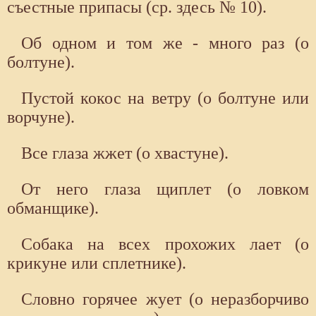
съестные припасы (ср. здесь № 10).
Об одном и том же - много раз (о
болтуне).
Пустой кокос на ветру (о болтуне или
ворчуне).
Все глаза жжет (о хвастуне).
От него глаза щиплет (о ловком
обманщике).
Собака на всех прохожих лает (о
крикуне или сплетнике).
Словно горячее жует (о неразборчиво