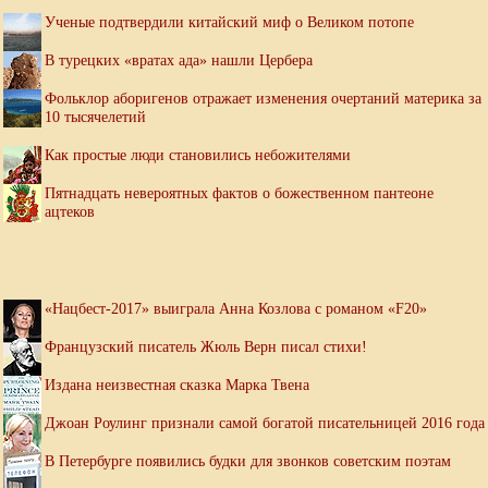
Ученые подтвердили китайский миф о Великом потопе
В турецких «вратах ада» нашли Цербера
Фольклор аборигенов отражает изменения очертаний материка за
10 тысячелетий
Как простые люди становились небожителями
Пятнадцать невероятных фактов о божественном пантеоне
ацтеков
«Нацбест-2017» выиграла Анна Козлова с романом «F20»
Французский писатель Жюль Верн писал стихи!
Издана неизвестная сказка Марка Твена
Джоан Роулинг признали самой богатой писательницей 2016 года
В Петербурге появились будки для звонков советским поэтам