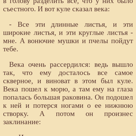
в голову разделить все, что у них было
съестного. И вот куле сказал века:
- Все эти длинные листья, и эти
широкие листья, и эти круглые листья -
мне. А вонючие мушки и пчелы пойдут
тебе.
Века очень рассердился: ведь вышло
так, что ему досталось все самое
скверное, и виноват в этом был куле.
Века пошел к морю, а там ему на глаза
попалась большая раковина. Он подошел
к ней и потерся ногами о ее нижнюю
створку. А потом он произнес
заклинание: