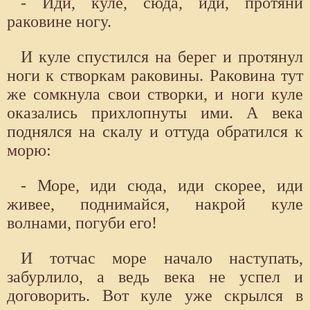
- Иди, куле, сюда, иди, протяни
раковине ногу.
И куле спустился на берег и протянул
ноги к створкам раковины. Раковина тут
же сомкнула свои створки, и ноги куле
оказались прихлопнуты ими. А века
поднялся на скалу и оттуда обратился к
морю:
- Море, иди сюда, иди скорее, иди
живее, поднимайся, накрой куле
волнами, погуби его!
И тотчас море начало наступать,
забурлило, а ведь века не успел и
договорить. Вот куле уже скрылся в