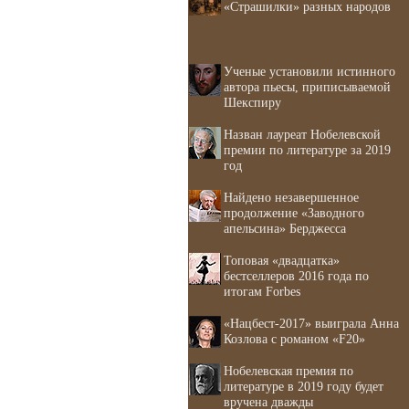
«Страшилки» разных народов
Ученые установили истинного
автора пьесы, приписываемой
Шекспиру
Назван лауреат Нобелевской
премии по литературе за 2019
год
Найдено незавершенное
продолжение «Заводного
апельсина» Берджесса
Топовая «двадцатка»
бестселлеров 2016 года по
итогам Forbes
«Нацбест-2017» выиграла Анна
Козлова с романом «F20»
Нобелевская премия по
литературе в 2019 году будет
вручена дважды