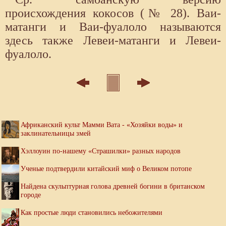
происхождения кокосов (№ 28). Ваи-
матанги и Ваи-фуалоло называются
здесь также Левеи-матанги и Левеи-
фуалоло.
Африканский культ Мамми Вата - «Хозяйки воды» и
заклинательницы змей
Хэллоуин по-нашему «Страшилки» разных народов
Ученые подтвердили китайский миф о Великом потопе
Найдена скульптурная голова древней богини в британском
городе
Как простые люди становились небожителями