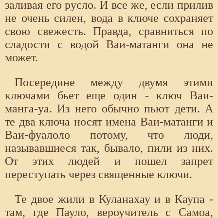
заливая его русло. И все же, если прилив
не очень силен, вода в ключе сохраняет
свою свежесть. Правда, сравниться по
сладости с водой Ваи-матанги она не
может.
Посередине между двумя этими
ключами бьет еще один - ключ Ваи-
манга-уа. Из него обычно пьют дети. А
те два ключа носят имена Ваи-матанги и
Ваи-фуалоло потому, что люди,
называвшиеся так, бывало, пили из них.
От этих людей и пошел запрет
переступать через священные ключи.
Те двое жили в Куланахау и в Каупа -
там, где Пауло, вероучитель с Самоа,