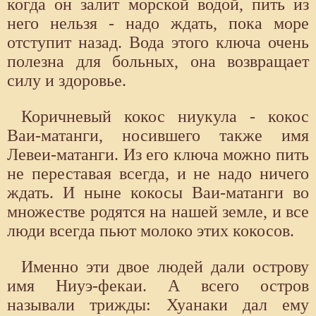
когда он залит морской водой, пить из
него нельзя - надо ждать, пока море
отступит назад. Вода этого ключа очень
полезна для больных, она возвращает
силу и здоровье.
Коричневый кокос ниукула - кокос
Ваи-матанги, носившего также имя
Левеи-матанги. Из его ключа можно пить
не переставая всегда, и не надо ничего
ждать. И ныне кокосы Ваи-матанги во
множестве родятся на нашей земле, и все
люди всегда пьют молоко этих кокосов.
Именно эти двое людей дали острову
имя Ниуэ-фекаи. А всего остров
называли трижды: Хуанаки дал ему