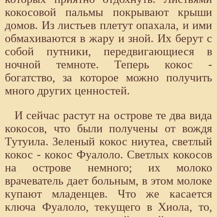
кокосовой пальмы покрывают крыши
домов. Из листьев плетут опахала, и ими
обмахиваются в жару и зной. Их берут с
собой путники, передвигающиеся в
ночной темноте. Теперь кокос -
богатство, за которое можно получить
много других ценностей.
И сейчас растут на острове те два вида
кокосов, что были получены от вождя
Тутуила. Зеленый кокос ниутеа, светлый
кокос - кокос Фуалоло. Светлых кокосов
на острове немного; их молоко
врачеватель дает больным, в этом молоке
купают младенцев. Что же касается
ключа Фуалоло, текущего в Хиола, то,