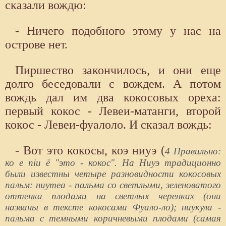
сказали вождю:
- Ничего подобного этому у нас на
острове нет.
Пиршество закончилось, и они еще
долго беседовали с вождем. А потом
вождь дал им два кокосовых ореха:
первый кокос - Левеи-матанги, второй
кокос - Левеи-фуалоло. И сказал вождь:
- Вот это кокосы, коэ ниуэ (
4 Правильно:
ко е niu ё "это - кокос". На Ниуэ традиционно
были известны четыре разновидности кокосовых
пальм: ниутеа - пальма со светлыми, зеленоватого
оттенка плодами на светлых черенках (они
названы в тексте кокосами Фуало-ло); ниукула -
пальма с темными коричневыми плодами (самая