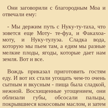
Они заговорили с благородным Моа и
отвечали ему:
- Мы держим путь с Нуку-ту-таха, что
зовется еще Моту- те-фуа, и Факахоа-
моту, и Нуку-тулуэа. Сладка вода,
которую мы пьем там, а едим мы разные
мелкие плоды, ягоды, которые дает нам
земля. Вот и все.
Вождь приказал приготовить гостям
еду. И вот их стали угощать чем-то очень
сытным и вкусным - пища была сладкой,
нежной. Восхищенные угощением, они
облизали губы, обсосали пальцы,
покрывшиеся кокосовым маслом, и затем