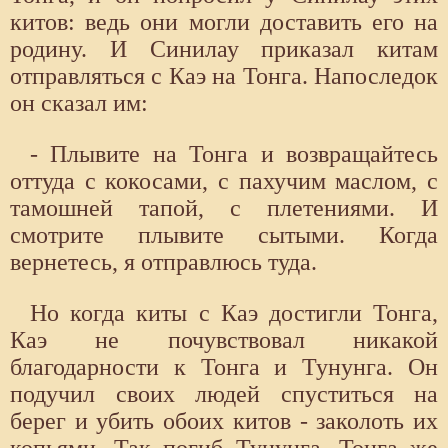
китов: ведь они могли доставить его на
родину. И Синилау приказал китам
отправляться с Каэ на Тонга. Напоследок
он сказал им:
- Плывите на Тонга и возвращайтесь
оттуда с кокосами, с пахучим маслом, с
тамошней тапой, с плетениями. И
смотрите плывите сытыми. Когда
вернетесь, я отправлюсь туда.
Но когда киты с Каэ достигли Тонга,
Каэ не почувствовал никакой
благодарности к Тонга и Тунунга. Он
подучил своих людей спуститься на
берег и убить обоих китов - заколоть их
копьями. Так погиб Тунунга, Тонга же