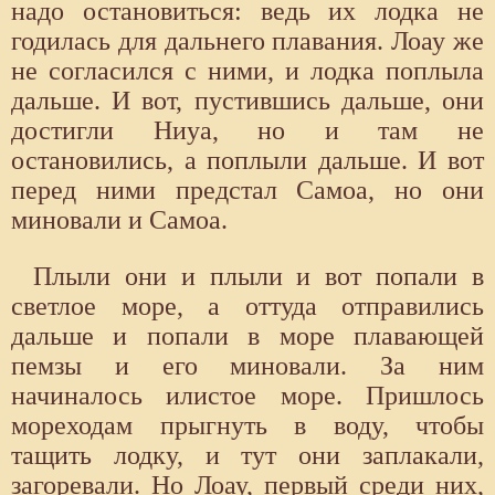
надо остановиться: ведь их лодка не
годилась для дальнего плавания. Лоау же
не согласился с ними, и лодка поплыла
дальше. И вот, пустившись дальше, они
достигли Ниуа, но и там не
остановились, а поплыли дальше. И вот
перед ними предстал Самоа, но они
миновали и Самоа.
Плыли они и плыли и вот попали в
светлое море, а оттуда отправились
дальше и попали в море плавающей
пемзы и его миновали. За ним
начиналось илистое море. Пришлось
мореходам прыгнуть в воду, чтобы
тащить лодку, и тут они заплакали,
загоревали. Но Лоау, первый среди них,