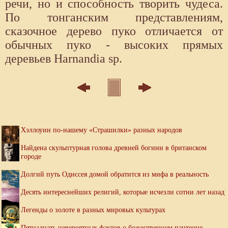
речи, но и способность творить чудеса.
По тонганским представлениям,
сказочное дерево пуко отличается от
обычных пуко - высоких прямых
деревьев Harnandia sp.
Хэллоуин по-нашему «Страшилки» разных народов
Найдена скульптурная голова древней богини в британском
городе
Долгий путь Одиссея домой обратится из мифа в реальность
Десять интереснейших религий, которые исчезли сотни лет назад
Легенды о золоте в разных мировых культурах
Пятнадцать невероятных фактов о божественном пантеоне