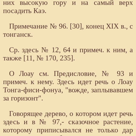
них высокую гору и на самый верх
посадить Каэ.
Примечание № 96. [30], конец XIX в., с
тонганск.
Ср. здесь № 12, 64 и примеч. к ним, а
также [11, № 170, 235].
О Лоау см. Предисловие, № 93 и
примеч. к нему. Здесь идет речь о Лоау
Тонга-фиси-фонуа, "вожде, заплывавшем
за горизонт".
Говорящее дерево, о котором идет речь
здесь и в № 97,- сказочное растение,
которому приписывался не только дар