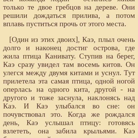
только те двое гребцов на дереве. Они
решили дождаться прилива, а потом
вплавь пуститься прочь от этого места.
[Один из этих двоих], Каэ, плыл очень
долго и наконец достиг острова, где
жила птица Канивату. Ступив на берег,
Каэ сразу увидел там восемь китов. Он
улегся между двумя китами и уснул. Тут
прилетела эта самая птица, одной ногой
оперлась на одного кита, другой - на
другого и тоже заснула, наклонясь над
Каэ. И Каэ улыбался во сне: он
почувствовал это. Когда же рождался
день, Каэ услышал птицу: готовясь
взлететь, она забила крыльями. Каэ