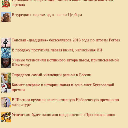
ацтеков
В турецких «вратах ада» нашли Цербера
Топовая «двадцатка» бестселлеров 2016 года по итогам Forbes
В продажу поступила первая книга, написанная ИИ
Ученые установили истинного автора пьесы, приписываемой
Шекспиру
Определен самый читающий регион в России
Комикс впервые в истории попал в лонг-лист Букеровской
премии
В Швеции вручили альтернативную Нобелевскую премию по
литературе
Успенским будет написано продолжение «Простоквашино»