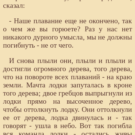
сказал:
- Наше плавание еще не окончено, так
о чем же вы горюете? Раз у нас нет
никакого дурного умысла, мы не должны
погибнуть - не от чего.
И снова плыли они, плыли и плыли и
достигли огромного дерева, того дерева,
что на повороте всех плаваний - на краю
земли. Мачта лодки запуталась в кроне
того дерева; двое гребцов выпрыгнули из
лодки прямо на высоченное дерево,
чтобы оттолкнуть лодку. Они оттолкнули
ее от дерева, лодка двинулась и - так
говорят - ушла в небо. Вот так погибла
вся команда лодки - остались живы