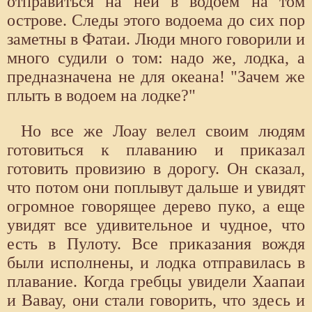
отправиться на ней в водоем на том
острове. Следы этого водоема до сих пор
заметны в Фатаи. Люди много говорили и
много судили о том: надо же, лодка, а
предназначена не для океана! "Зачем же
плыть в водоем на лодке?"
Но все же Лоау велел своим людям
готовиться к плаванию и приказал
готовить провизию в дорогу. Он сказал,
что потом они поплывут дальше и увидят
огромное говорящее дерево пуко, а еще
увидят все удивительное и чудное, что
есть в Пулоту. Все приказания вождя
были исполнены, и лодка отправилась в
плавание. Когда гребцы увидели Хаапаи
и Вавау, они стали говорить, что здесь и