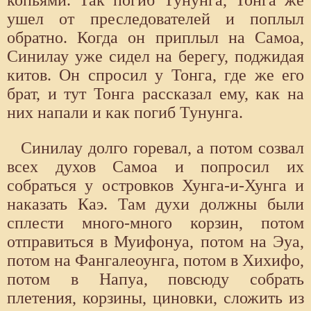
ушел от преследователей и поплыл
обратно. Когда он приплыл на Самоа,
Синилау уже сидел на берегу, поджидая
китов. Он спросил у Тонга, где же его
брат, и тут Тонга рассказал ему, как на
них напали и как погиб Тунунга.
Синилау долго горевал, а потом созвал
всех духов Самоа и попросил их
собраться у островков Хунга-и-Хунга и
наказать Каэ. Там духи должны были
сплести много-много корзин, потом
отправиться в Муифонуа, потом на Эуа,
потом на Фангалеоунга, потом в Хихифо,
потом в Напуа, повсюду собрать
плетения, корзины, циновки, сложить из