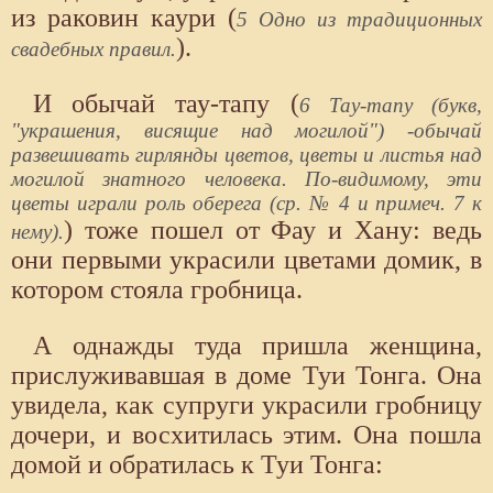
из раковин каури (
5 Одно из традиционных
).
свадебных правил.
И обычай тау-тапу (
6 Тау-тапу (букв,
"украшения, висящие над могилой") -обычай
развешивать гирлянды цветов, цветы и листья над
могилой знатного человека. По-видимому, эти
цветы играли роль оберега (ср. № 4 и примеч. 7 к
) тоже пошел от Фау и Хану: ведь
нему).
они первыми украсили цветами домик, в
котором стояла гробница.
А однажды туда пришла женщина,
прислуживавшая в доме Туи Тонга. Она
увидела, как супруги украсили гробницу
дочери, и восхитилась этим. Она пошла
домой и обратилась к Туи Тонга: