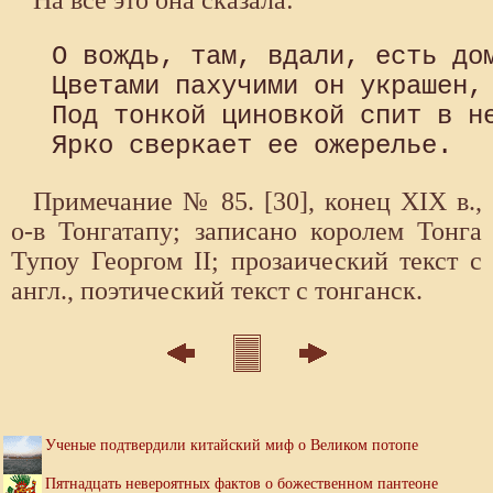
 О вождь, там, вдали, есть дом
 Цветами пахучими он украшен, 
 Под тонкой циновкой спит в не
Примечание № 85. [30], конец XIX в.,
о-в Тонгатапу; записано королем Тонга
Тупоу Георгом II; прозаический текст с
англ., поэтический текст с тонганск.
Ученые подтвердили китайский миф о Великом потопе
Пятнадцать невероятных фактов о божественном пантеоне