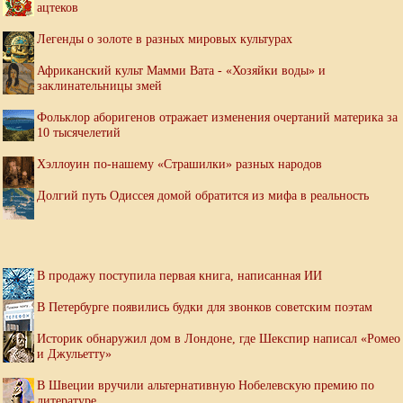
ацтеков
Легенды о золоте в разных мировых культурах
Африканский культ Мамми Вата - «Хозяйки воды» и
заклинательницы змей
Фольклор аборигенов отражает изменения очертаний материка за
10 тысячелетий
Хэллоуин по-нашему «Страшилки» разных народов
Долгий путь Одиссея домой обратится из мифа в реальность
В продажу поступила первая книга, написанная ИИ
В Петербурге появились будки для звонков советским поэтам
Историк обнаружил дом в Лондоне, где Шекспир написал «Ромео
и Джульетту»
В Швеции вручили альтернативную Нобелевскую премию по
литературе