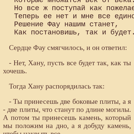
 Которые множатся век от века.
 Но все ж поступай как пожелае
 Теперь ее нет и мне все едино
 Решение Фау нашим станет, 

Сердце Фау смягчилось, и он ответил:
- Нет, Хану, пусть все будет так, как ты
хочешь.
Тогда Хану распорядилась так:
- Ты принесешь две боковые плиты, а я
- две плиты, что станут по длине могилы.
А потом ты принесешь камень, который
мы положим на дно, а я добуду камень,
чтобы накрыть все.