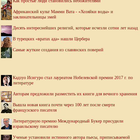
Как простые люди становились небожителями
Африканский культ Мамми Вата - «Хозяйки воды» и
заклинательницы змей
Десять интереснейших религий, которые исчезли сотни лет назад
В турецких «вратах ада» нашли Цербера
Самые жуткие создания из славянских поверий
Кадзуо Исигуро стал лауреатом Нобелевской премии 2017 г. по
литературе
Авторам предложили разместить их книги для вечного хранения
Вышла новая книга почти через 100 лет после смерти
французского писателя
Литературную премию Международный Букер присудили
израильскому писателю
Ученые установили истинного автора пьесы, приписываемой