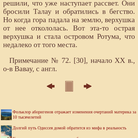
решили, что уже наступает рассвет. Они
бросили Талау и обратились в бегство.
Но когда гора падала на землю, верхушка
от нее откололась. Вот эта-то острая
верхушка и стала островом Ротума, что
недалеко от того места.
Примечание № 72. [30], начало XX в.,
о-в Вавау, с англ.
Фольклор аборигенов отражает изменения очертаний материка за
10 тысячелетий
Долгий путь Одиссея домой обратится из мифа в реальность