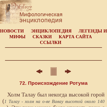
НОВОСТИ
ЭНЦИКЛОПЕДИЯ
ЛЕГЕНДЫ И
МИФЫ
СКАЗКИ
КАРТА САЙТА
ССЫЛКИ
72. Происхождение Ротума
Холм Талау был некогда высокой горой
(
1 Талау - холм на о-ве Вавау высотой около 140