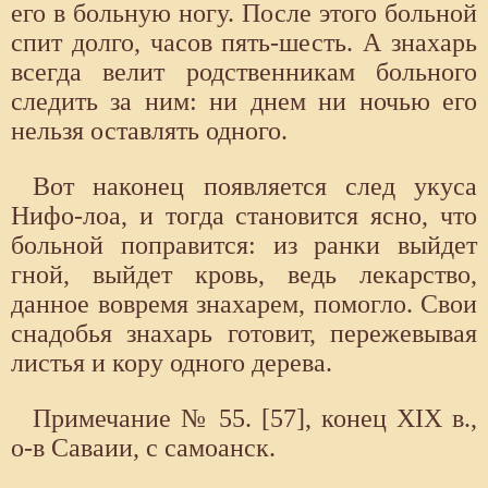
его в больную ногу. После этого больной
спит долго, часов пять-шесть. А знахарь
всегда велит родственникам больного
следить за ним: ни днем ни ночью его
нельзя оставлять одного.
Вот наконец появляется след укуса
Нифо-лоа, и тогда становится ясно, что
больной поправится: из ранки выйдет
гной, выйдет кровь, ведь лекарство,
данное вовремя знахарем, помогло. Свои
снадобья знахарь готовит, пережевывая
листья и кору одного дерева.
Примечание № 55. [57], конец XIX в.,
о-в Саваии, с самоанск.