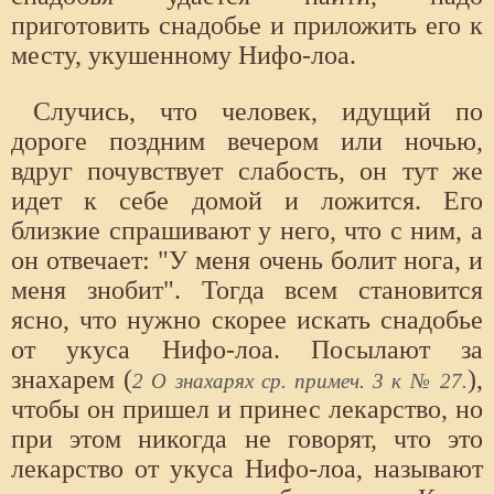
приготовить снадобье и приложить его к
месту, укушенному Нифо-лоа.
Случись, что человек, идущий по
дороге поздним вечером или ночью,
вдруг почувствует слабость, он тут же
идет к себе домой и ложится. Его
близкие спрашивают у него, что с ним, а
он отвечает: "У меня очень болит нога, и
меня знобит". Тогда всем становится
ясно, что нужно скорее искать снадобье
от укуса Нифо-лоа. Посылают за
знахарем (
),
2 О знахарях ср. примеч. 3 к № 27.
чтобы он пришел и принес лекарство, но
при этом никогда не говорят, что это
лекарство от укуса Нифо-лоа, называют