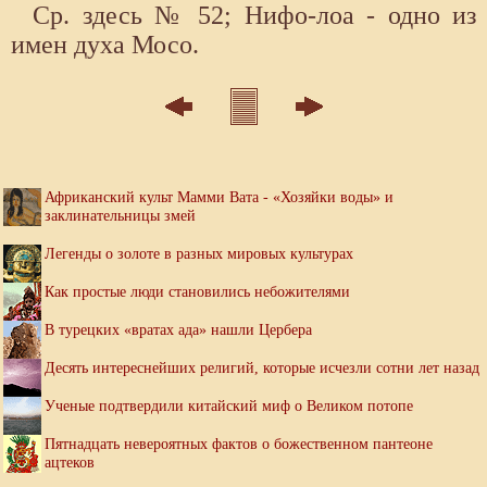
Ср. здесь № 52; Нифо-лоа - одно из
имен духа Мосо.
Африканский культ Мамми Вата - «Хозяйки воды» и
заклинательницы змей
Легенды о золоте в разных мировых культурах
Как простые люди становились небожителями
В турецких «вратах ада» нашли Цербера
Десять интереснейших религий, которые исчезли сотни лет назад
Ученые подтвердили китайский миф о Великом потопе
Пятнадцать невероятных фактов о божественном пантеоне
ацтеков