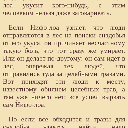
лоа укусит кого-нибудь, с этим
человеком нельзя даже заговаривать.
Если Нифо-лоа узнает, что люди
отправляются в лес на поиски снадобья
от его укуса, он причиняет несчастному
такую боль, что тот сразу же умирает.
Или он делает по-другому: он сам идет в
лес, опережая тех людей, что
отправились туда за целебными травами.
Вот приходят эти люди к месту,
известному обилием целебных трав, а
там уже ничего нет: все успел вырвать
сам Нифо-лоа.
Но если все обходится и травы для
снадобья удается найти, надо