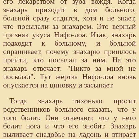
его лекарством от зуба вождя. Когда
знахарь приходит в дом больного,
больной сразу садится, хотя и не знает,
что посылали за знахарем. Это верный
признак укуса Нифо-лоа. Итак, знахарь
подходит к больному, и больной
спрашивает, почему знахарю пришлось
прийти, кто посылал за ним. На это
знахарь отвечает: "Никто за мной не
посылал". Тут жертва Нифо-лоа вновь
опускается на циновку и засыпает.
Тогда знахарь тихонько просит
родственников больного сказать, что у
того болит. Они отвечают, что у него
болит нога и что его знобит. Знахарь
выливает снадобье на ладонь и втирает