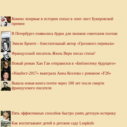
Комикс впервые в истории попал в лонг-лист Букеровской
премии
В Петербурге появились будки для звонков советским поэтам
Эмили Бронте - блистательный автор «Грозового перевала»
Французский писатель Жюль Верн писал стихи!
Новый роман Хан Ган отправился в «Библиотеку будущего»
«Нацбест-2017» выиграла Анна Козлова с романом «F20»
Вышла новая книга почти через 100 лет после смерти
французского писателя
Пять эффективных способов быстро унять детскую истерику
Как воспитывают детей в детском саду Leapkids