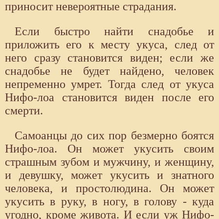
приносит невероятные страдания.
Если быстро найти снадобье и
приложить его к месту укуса, след от
него сразу становится виден; если же
снадобье не будет найдено, человек
непременно умрет. Тогда след от укуса
Нифо-лоа становится виден после его
смерти.
Самоанцы до сих пор безмерно боятся
Нифо-лоа. Он может укусить своим
страшным зубом и мужчину, и женщину,
и девушку, может укусить и знатного
человека, и простолюдина. Он может
укусить в руку, в ногу, в голову - куда
угодно, кроме живота. И если уж Нифо-