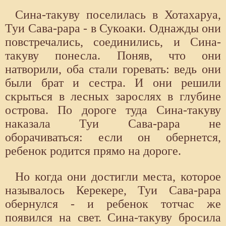
Сина-такуву поселилась в Хотахаруа,
Туи Сава-рара - в Сукоаки. Однажды они
повстречались, соединились, и Сина-
такуву понесла. Поняв, что они
натворили, оба стали горевать: ведь они
были брат и сестра. И они решили
скрыться в лесных зарослях в глубине
острова. По дороге туда Сина-такуву
наказала Туи Сава-рара не
оборачиваться: если он обернется,
ребенок родится прямо на дороге.
Но когда они достигли места, которое
называлось Керекере, Туи Сава-рара
обернулся - и ребенок тотчас же
появился на свет. Сина-такуву бросила