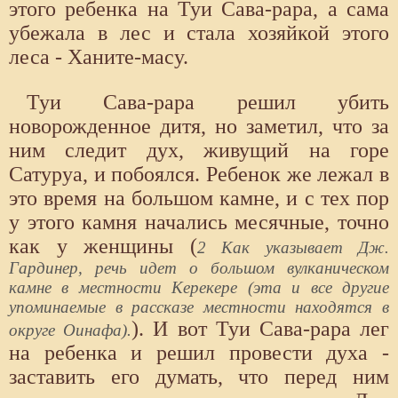
этого ребенка на Туи Сава-рара, а сама
убежала в лес и стала хозяйкой этого
леса - Ханите-масу.
Туи Сава-рара решил убить
новорожденное дитя, но заметил, что за
ним следит дух, живущий на горе
Сатуруа, и побоялся. Ребенок же лежал в
это время на большом камне, и с тех пор
у этого камня начались месячные, точно
как у женщины (
2 Как указывает Дж.
Гардинер, речь идет о большом вулканическом
камне в местности Керекере (эта и все другие
упоминаемые в рассказе местности находятся в
). И вот Туи Сава-рара лег
округе Оинафа).
на ребенка и решил провести духа -
заставить его думать, что перед ним