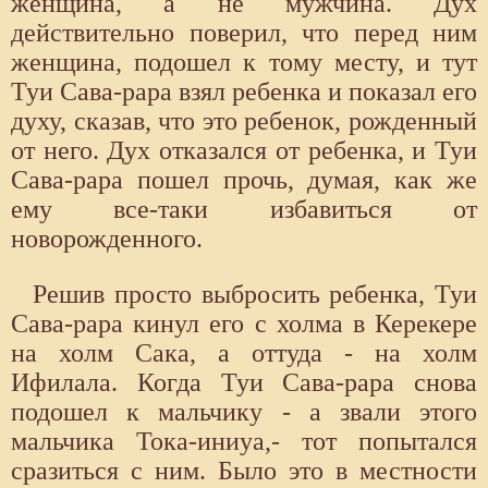
женщина, а не мужчина. Дух
действительно поверил, что перед ним
женщина, подошел к тому месту, и тут
Туи Сава-рара взял ребенка и показал его
духу, сказав, что это ребенок, рожденный
от него. Дух отказался от ребенка, и Туи
Сава-рара пошел прочь, думая, как же
ему все-таки избавиться от
новорожденного.
Решив просто выбросить ребенка, Туи
Сава-рара кинул его с холма в Керекере
на холм Сака, а оттуда - на холм
Ифилала. Когда Туи Сава-рара снова
подошел к мальчику - а звали этого
мальчика Тока-иниуа,- тот попытался
сразиться с ним. Было это в местности