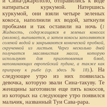
и Сина-джарололо, отправились к воде
натираться куркумой. Натершись
куркумой, они взяли четыре зеленых
кокоса, наполнили их водой, заткнули
пробками и так оставили на ночь (
1
Жидкость, содержащаяся в зеленых кокосах
(молоко), выпивается, а затем кокосы заполняются
соленой водой и закрываются конической пробкой,
скрученной из листьев. Через несколько дней
получается маслянистая масса, которую
используют для приготовления блюд,
напоминающих европейский пудинг, а также как
). На
приправу к рыбе (ср. здесь № 18).
следующее утро из них появилась
девочка, которую звали Сина-такуву. Те
женщины заготовили еще пять кокосов,
из которых на следующее утро появился
мальчик, названный Туи Сава-рара.