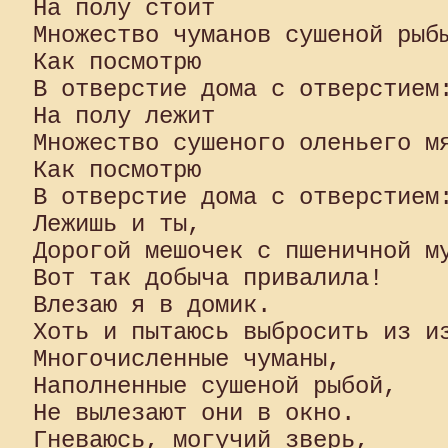
На полу стоит

Множество чуманов сушеной рыбы
Как посмотрю

В отверстие дома с отверстием:
На полу лежит

Множество сушеного оленьего мя
Как посмотрю

В отверстие дома с отверстием:
Лежишь и ты,

Дорогой мешочек с пшеничной му
Вот так добыча привалила!

Влезаю я в домик.

Хоть и пытаюсь выбросить из из
Многочисленные чуманы,

Наполненные сушеной рыбой,

Не вылезают они в окно.

Гневаюсь, могучий зверь,
