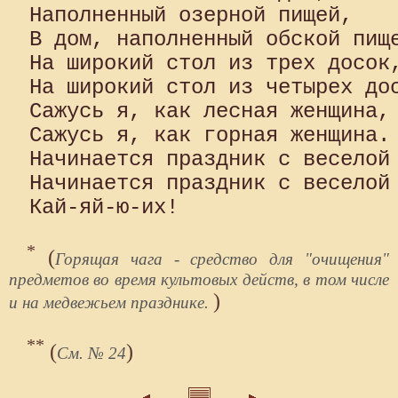
Наполненный озерной пищей,

В дом, наполненный обской пище
На широкий стол из трех досок,
На широкий стол из четырех дос
Сажусь я, как лесная женщина,

Сажусь я, как горная женщина.

Начинается праздник с веселой 
Начинается праздник с веселой 
*
(
Горящая чага - средство для "очищения"
предметов во время культовых действ, в том числе
)
и на медвежьем празднике.
**
(
)
См. № 24