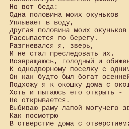
Но вот беда:

Одна половина моих окуньков

Уплывает в воду,

Другая половина моих окуньков

Рассыпается по берегу.

Разгневался я, зверь,

И не стал преследовать их.

Возвращаюсь, голодный и обижен
К однодворному поселку с одним
Он как будто был богат осенней
Подхожу я к окошку дома с окош
Хоть и пытаюсь его открыть -

Не открывается.

Выбиваю раму лапой могучего зв
Как посмотрю

В отверстие дома с отверстием: