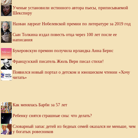
Ученые установили истинного автора пьесы, приписываемой
Шекспиру
Назван лауреат Нобелевской премии по литературе за 2019 год
Сын Толкина издал повесть отца через 100 лет после ее
написания
Букеровскую премию получила ирландка Анна Бернс
Французский писатель Жюль Верн писал стихи!
Появился новый портал о детском и юношеском чтении «Хочу
читать»
Как менялась Барби за 57 лет
Ребенку снятся страшные сны: что делать?
Словарный запас детей из бедных семей оказался не меньше, чем
у богатых ровесников