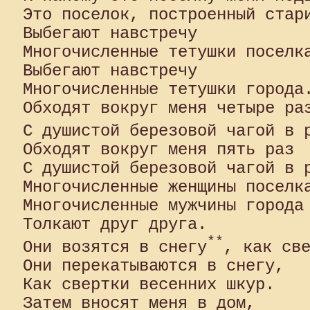
Это поселок, построенный стари
Выбегают навстречу

Многочисленные тетушки поселка
Выбегают навстречу

Многочисленные тетушки города.
Обходят вокруг меня четыре раз
С душистой березовой чагой в 
Обходят вокруг меня пять раз

С душистой березовой чагой в р
Многочисленные женщины поселка
Многочисленные мужчины города

Толкают друг друга.

**
Они возятся в снегу
, как све
Они перекатываются в снегу,

Как свертки весенних шкур.

Затем вносят меня в дом,
