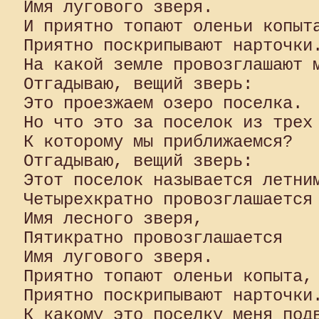
Имя лугового зверя.

И приятно топают оленьи копыта
Приятно поскрипывают нарточки.
На какой земле провозглашают м
Отгадываю, вещий зверь:

Это проезжаем озеро поселка.

Но что это за поселок из трех 
К которому мы приближаемся?

Отгадываю, вещий зверь:

Этот поселок называется летним
Четырехкратно провозглашается

Имя лесного зверя,

Пятикратно провозглашается

Имя лугового зверя.

Приятно топают оленьи копыта,

Приятно поскрипывают нарточки.
К какому это поселку меня подв