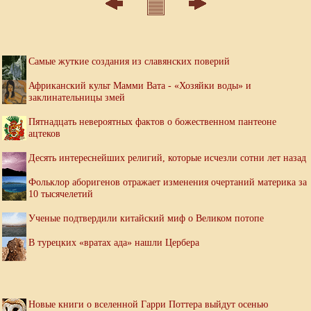
Самые жуткие создания из славянских поверий
Африканский культ Мамми Вата - «Хозяйки воды» и
заклинательницы змей
Пятнадцать невероятных фактов о божественном пантеоне
ацтеков
Десять интереснейших религий, которые исчезли сотни лет назад
Фольклор аборигенов отражает изменения очертаний материка за
10 тысячелетий
Ученые подтвердили китайский миф о Великом потопе
В турецких «вратах ада» нашли Цербера
Новые книги о вселенной Гарри Поттера выйдут осенью