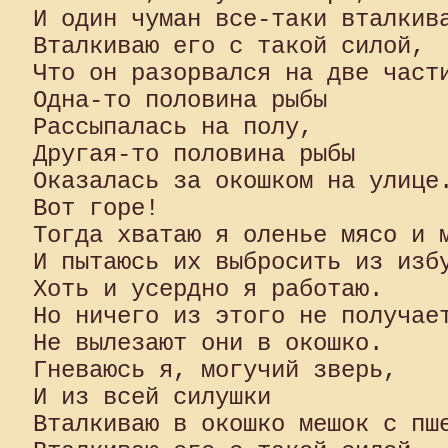
И один чуман все-таки вталкива
Вталкиваю его с такой силой,

Что он разорвался на две части
Одна-то половина рыбы

Рассыпалась на полу,

Другая-то половина рыбы

Оказалась за окошком на улице.
Вот горе!

Тогда хватаю я оленье мясо и м
И пытаюсь их выбросить из избу
Хоть и усердно я работаю.

Но ничего из этого не получает
Не вылезают они в окошко.

Гневаюсь я, могучий зверь,

И из всей силушки

Вталкиваю в окошко мешок с пше