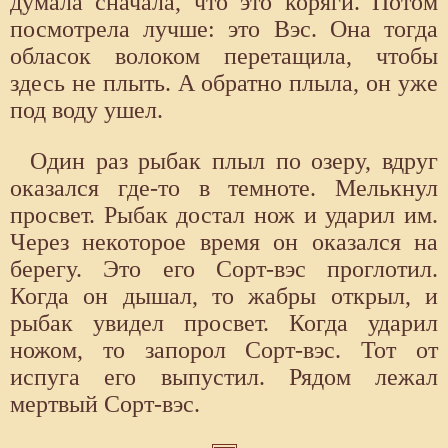
думала сначала, что это коряги. Потом
посмотрела лучше: это Вэс. Она тогда
обласок волоком перетащила, чтобы
здесь не плыть. А обратно плыла, он уже
под воду ушел.
Один раз рыбак плыл по озеру, вдруг
оказался где-то в темноте. Мелькнул
просвет. Рыбак достал нож и ударил им.
Через некоторое время он оказался на
берегу. Это его Сорт-вэс проглотил.
Когда он дышал, то жабры открыл, и
рыбак увидел просвет. Когда ударил
ножом, то запорол Сорт-вэс. Тот от
испуга его выпустил. Рядом лежал
мертвый Сорт-вэс.