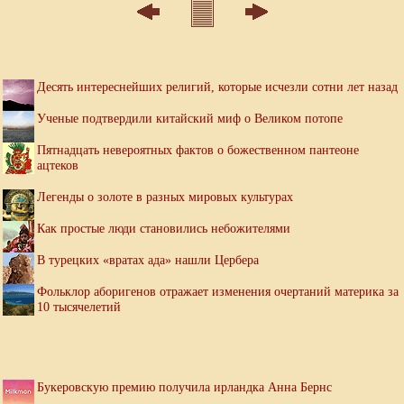
Десять интереснейших религий, которые исчезли сотни лет назад
Ученые подтвердили китайский миф о Великом потопе
Пятнадцать невероятных фактов о божественном пантеоне
ацтеков
Легенды о золоте в разных мировых культурах
Как простые люди становились небожителями
В турецких «вратах ада» нашли Цербера
Фольклор аборигенов отражает изменения очертаний материка за
10 тысячелетий
Букеровскую премию получила ирландка Анна Бернс