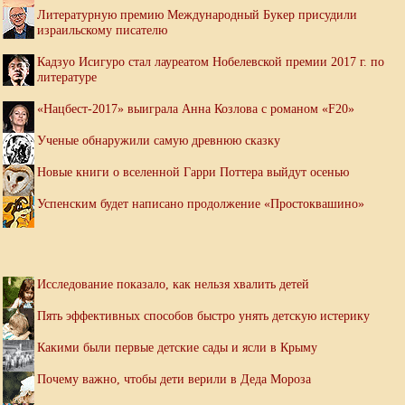
Литературную премию Международный Букер присудили
израильскому писателю
Кадзуо Исигуро стал лауреатом Нобелевской премии 2017 г. по
литературе
«Нацбест-2017» выиграла Анна Козлова с романом «F20»
Ученые обнаружили самую древнюю сказку
Новые книги о вселенной Гарри Поттера выйдут осенью
Успенским будет написано продолжение «Простоквашино»
Исследование показало, как нельзя хвалить детей
Пять эффективных способов быстро унять детскую истерику
Какими были первые детские сады и ясли в Крыму
Почему важно, чтобы дети верили в Деда Мороза