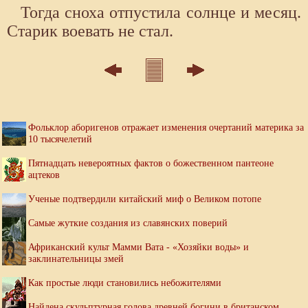
Тогда сноха отпустила солнце и месяц.
Старик воевать не стал.
Фольклор аборигенов отражает изменения очертаний материка за
10 тысячелетий
Пятнадцать невероятных фактов о божественном пантеоне
ацтеков
Ученые подтвердили китайский миф о Великом потопе
Самые жуткие создания из славянских поверий
Африканский культ Мамми Вата - «Хозяйки воды» и
заклинательницы змей
Как простые люди становились небожителями
Найдена скульптурная голова древней богини в британском