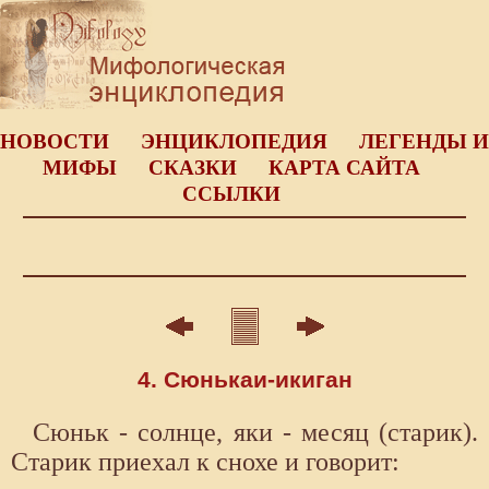
НОВОСТИ
ЭНЦИКЛОПЕДИЯ
ЛЕГЕНДЫ И
МИФЫ
СКАЗКИ
КАРТА САЙТА
ССЫЛКИ
4. Сюнькаи-икиган
Сюньк - солнце, яки - месяц (старик).
Старик приехал к снохе и говорит: