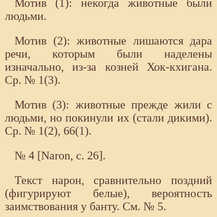
Мотив (1): некогда животные были
людьми.
Мотив (2): животные лишаются дара
речи, которым были наделены
изначально, из-за козней Хок-кхигана.
Ср. № 1(3).
Мотив (3): животные прежде жили с
людьми, но покинули их (стали дикими).
Ср. № 1(2), 66(1).
№ 4 [Naron, с. 26].
Текст нарон, сравнительно поздний
(фигурируют белые), вероятность
заимствования у банту. См. № 5.