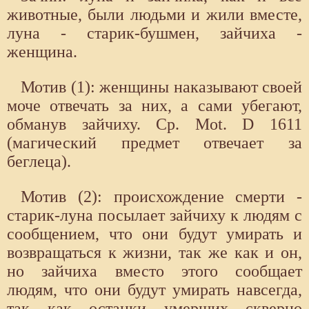
животные, были людьми и жили вместе,
луна - старик-бушмен, зайчиха -
женщина.
Мотив (1): женщины наказывают своей
моче отвечать за них, а сами убегают,
обманув зайчиху. Ср. Mot. D 1611
(магический предмет отвечает за
беглеца).
Мотив (2): происхождение смерти -
старик-луна посылает зайчиху к людям с
сообщением, что они будут умирать и
возвращаться к жизни, так же как и он,
но зайчиха вместо этого сообщает
людям, что они будут умирать навсегда,
так как останки умерших скверно