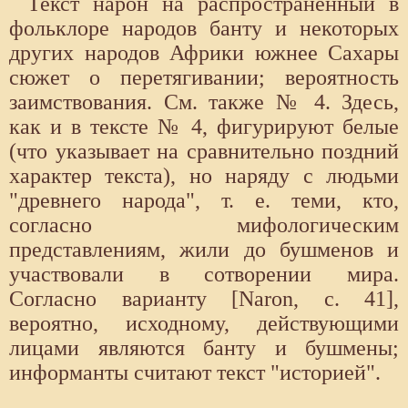
Текст нарон на распространенный в
фольклоре народов банту и некоторых
других народов Африки южнее Сахары
сюжет о перетягивании; вероятность
заимствования. См. также № 4. Здесь,
как и в тексте № 4, фигурируют белые
(что указывает на сравнительно поздний
характер текста), но наряду с людьми
"древнего народа", т. е. теми, кто,
согласно мифологическим
представлениям, жили до бушменов и
участвовали в сотворении мира.
Согласно варианту [Naron, с. 41],
вероятно, исходному, действующими
лицами являются банту и бушмены;
информанты считают текст "историей".