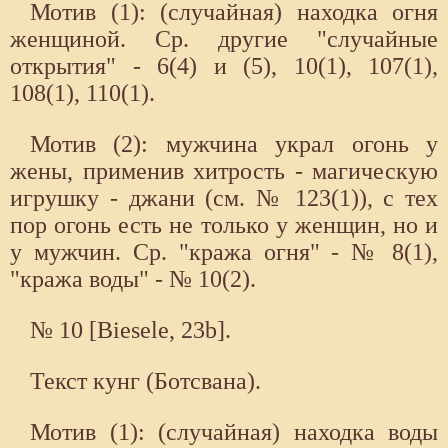
Мотив (1): (случайная) находка огня
женщиной. Ср. другие "случайные
открытия" - 6(4) и (5), 10(1), 107(1),
108(1), 110(1).
Мотив (2): мужчина украл огонь у
жены, применив хитрость - магическую
игрушку - джани (см. № 123(1)), с тех
пор огонь есть не только у женщин, но и
у мужчин. Ср. "кража огня" - № 8(1),
"кража воды" - № 10(2).
№ 10 [Biesele, 23b].
Текст кунг (Ботсвана).
Мотив (1): (случайная) находка воды