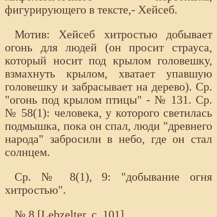
фигурирующего в тексте,- Хейсеб.
Мотив: Хейсеб хитростью добывает
огонь для людей (он просит страуса,
который носит под крылом головешку,
взмахнуть крылом, хватает упавшую
головешку и забрасывает на дерево). Ср.
"огонь под крылом птицы" - № 131. Ср.
№ 58(1): человека, у которого светилась
подмышка, пока он спал, люди "древнего
народа" забросили в небо, где он стал
солнцем.
Ср. № 8(1), 9: "добывание огня
хитростью".
№ 8 [Lebzelter, с. 101].