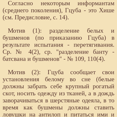
Согласно некоторым информантам
(среднего поколения), Гцуба - это Хише
(см. Предисловие, с. 14).
Мотив (1): разделение белых и
бушменов (по приказанию Гцуба) в
результате испытания - перетягивания.
Ср. № 4(2), ср. "разделение банту -
батсвана и бушменов" - № 109, 110(4).
Мотив (2): Гцуба сообщает свои
установления белому во сне (белые
должны забрать себе крупный рогатый
скот, носить одежду из тканей, а в дождь
заворачиваться в шерстяные одеяла, в то
время как бушмены должны ставить
ловушки на антилоп и питаться ими и