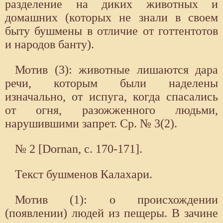
разделение на диких животных и
домашних (которых не знали в своем
быту бушмены в отличие от готтентотов
и народов банту).
Мотив (3): животные лишаются дара
речи, которым были наделены
изначально, от испуга, когда спасались
от огня, разожженного людьми,
нарушившими запрет. Ср. № 3(2).
№ 2 [Dornan, с. 170-171].
Текст бушменов Калахари.
Мотив (1): о происхождении
(появлении) людей из пещеры. В зачине