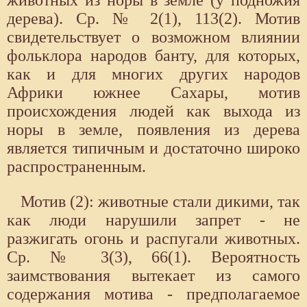
животных из норы в земле (у подножия
дерева). Ср. № 2(1), 113(2). Мотив
свидетельствует о возможном влиянии
фольклора народов банту, для которых,
как и для многих других народов
Африки южнее Сахары, мотив
происхождения людей как выхода из
норы в земле, появления из дерева
является типичным и достаточно широко
распространенным.
Мотив (2): животные стали дикими, так
как люди нарушили запрет - не
разжигать огонь и распугали животных.
Ср. № 3(3), 66(1). Вероятность
заимствования вытекает из самого
содержания мотива - предполагаемое