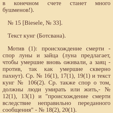
в конечном счете станет много
бушменов!).
№ 15 [Biesele, № 33].
Текст кунг (Ботсвана).
Мотив (1): происхождение смерти -
спор луны и зайца (луна предлагает,
чтобы умершие вновь оживали, а заяц -
против, так как умершие скверно
пахнут). Ср. № 16(1), 17(1), 19(1) и текст
кунг № 106(2). Ср. также спор о том,
должны люди умирать или жить,- №
12(1), 13(1) и "происхождение смерти
вследствие неправильно переданного
сообщения" - № 18(2), 20(1).