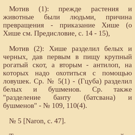
Мотив (1): прежде растения и
животные были людьми, причина
превращения - приказание Хише (о
Хише см. Предисловие, с. 14 - 15),
Мотив (2): Хише разделил белых и
черных, дав первым в пищу крупный
рогатый скот, а вторым - антилоп, на
которых надо охотиться с помощью
ловушек. Ср. № 5(1) - (Гцуба) разделил
белых и бушменов. Ср. также
"разделение банту (батсвана) и
бушменов" - № 109, 110(4).
№ 5 [Naron, с. 47].