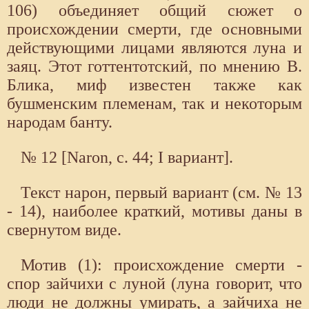
106) объединяет общий сюжет о
происхождении смерти, где основными
действующими лицами являются луна и
заяц. Этот готтентотский, по мнению В.
Блика, миф известен также как
бушменским племенам, так и некоторым
народам банту.
№ 12 [Naron, с. 44; I вариант].
Текст нарон, первый вариант (см. № 13
- 14), наиболее краткий, мотивы даны в
свернутом виде.
Мотив (1): происхождение смерти -
спор зайчихи с луной (луна говорит, что
люди не должны умирать, а зайчиха не