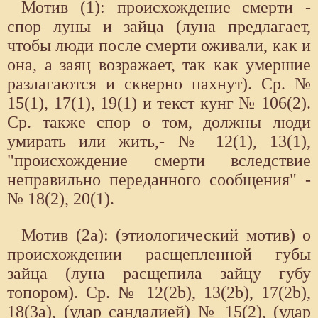
Мотив (1): происхождение смерти -
спор луны и зайца (луна предлагает,
чтобы люди после смерти оживали, как и
она, а заяц возражает, так как умершие
разлагаются и скверно пахнут). Ср. №
15(1), 17(1), 19(1) и текст кунг № 106(2).
Ср. также спор о том, должны люди
умирать или жить,- № 12(1), 13(1),
"происхождение смерти вследствие
неправильно переданного сообщения" -
№ 18(2), 20(1).
Мотив (2а): (этиологический мотив) о
происхождении расщепленной губы
зайца (луна расщепила зайцу губу
топором). Ср. № 12(2b), 13(2b), 17(2b),
18(3а), (удар сандалией) № 15(2), (удар