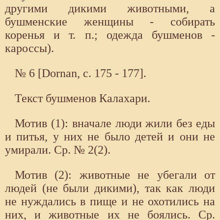
другими дикими животными, а
бушменские женщины - собирать
коренья и т. п.; одежда бушменов -
кароссы).
№ 6 [Dornan, с. 175 - 177].
Текст бушменов Калахари.
Мотив (1): вначале люди жили без еды
и питья, у них не было детей и они не
умирали. Ср. № 2(2).
Мотив (2): животные не убегали от
людей (не были дикими), так как люди
не нуждались в пище и не охотились на
них, и животные их не боялись. Ср.