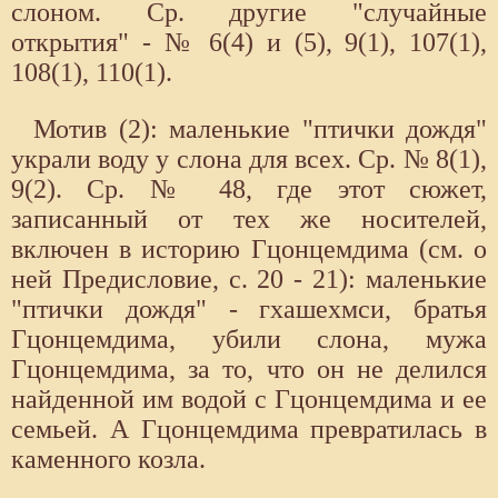
слоном. Ср. другие "случайные
открытия" - № 6(4) и (5), 9(1), 107(1),
108(1), 110(1).
Мотив (2): маленькие "птички дождя"
украли воду у слона для всех. Ср. № 8(1),
9(2). Ср. № 48, где этот сюжет,
записанный от тех же носителей,
включен в историю Гцонцемдима (см. о
ней Предисловие, с. 20 - 21): маленькие
"птички дождя" - гхашехмси, братья
Гцонцемдима, убили слона, мужа
Гцонцемдима, за то, что он не делился
найденной им водой с Гцонцемдима и ее
семьей. А Гцонцемдима превратилась в
каменного козла.