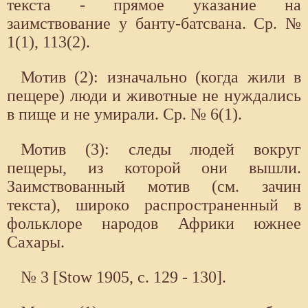
текста - прямое указание на
заимствование у банту-батсвана. Ср. №
1(1), 113(2).
Мотив (2): изначально (когда жили в
пещере) люди и животные не нуждались
в пище и не умирали. Ср. № 6(1).
Мотив (3): следы людей вокруг
пещеры, из которой они вышли.
Заимствованный мотив (см. зачин
текста), широко распространенный в
фольклоре народов Африки южнее
Сахары.
№ 3 [Stow 1905, с. 129 - 130].