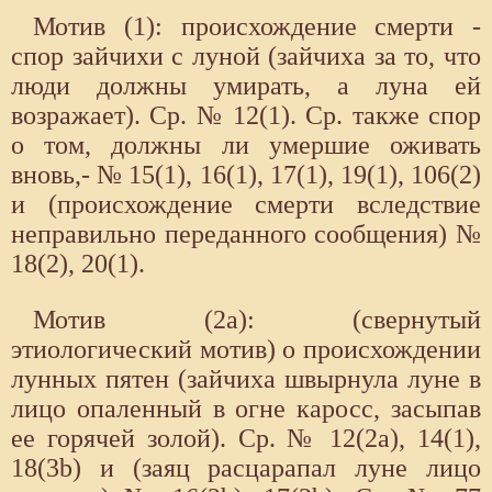
Мотив (1): происхождение смерти -
спор зайчихи с луной (зайчиха за то, что
люди должны умирать, а луна ей
возражает). Ср. № 12(1). Ср. также спор
о том, должны ли умершие оживать
вновь,- № 15(1), 16(1), 17(1), 19(1), 106(2)
и (происхождение смерти вследствие
неправильно переданного сообщения) №
18(2), 20(1).
Мотив (2а): (свернутый
этиологический мотив) о происхождении
лунных пятен (зайчиха швырнула луне в
лицо опаленный в огне каросс, засыпав
ее горячей золой). Ср. № 12(2а), 14(1),
18(3b) и (заяц расцарапал луне лицо