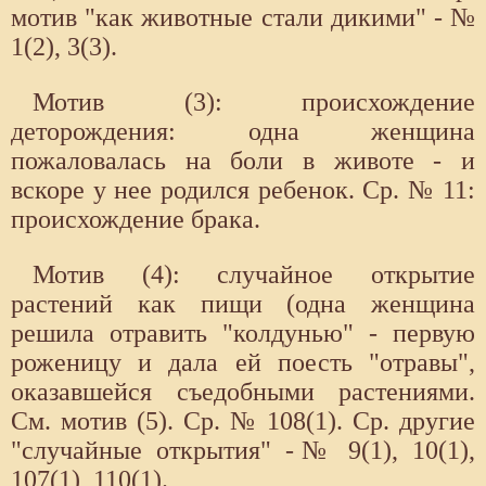
мотив "как животные стали дикими" - №
1(2), 3(3).
Мотив (3): происхождение
деторождения: одна женщина
пожаловалась на боли в животе - и
вскоре у нее родился ребенок. Ср. № 11:
происхождение брака.
Мотив (4): случайное открытие
растений как пищи (одна женщина
решила отравить "колдунью" - первую
роженицу и дала ей поесть "отравы",
оказавшейся съедобными растениями.
См. мотив (5). Ср. № 108(1). Ср. другие
"случайные открытия" -№ 9(1), 10(1),
107(1), 110(1).