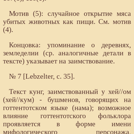
Мотив (5): случайное открытие мяса
убитых животных как пищи. См. мотив
(4).
Концовка: упоминание о деревнях,
земледелии (ср. аналогичные детали в
тексте) указывает на заимствование.
№ 7 [Lebzelter, с. 35].
Текст кунг, заимствованный у хей//ом
(хей//кум) - бушменов, говорящих на
готтентотском языке (нама); возможное
влияние готтентотского фольклора
проявляется в форме имени
мифологического персонажа,