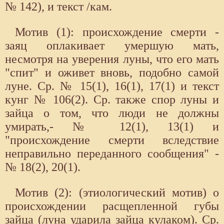
№ 142), и текст /кам.
Мотив (1): происхождение смерти -
заяц оплакивает умершую мать,
несмотря на уверения луны, что его мать
"спит" и оживет вновь, подобно самой
луне. Ср. № 15(1), 16(1), 17(1) и текст
кунг № 106(2). Ср. также спор луны и
зайца о том, что люди не должны
умирать,- № 12(1), 13(1) и
"происхождение смерти вследствие
неправильно переданного сообщения" -
№ 18(2), 20(1).
Мотив (2): (этиологический мотив) о
происхождении расщепленной губы
зайца (луна ударила зайца кулаком). Ср.