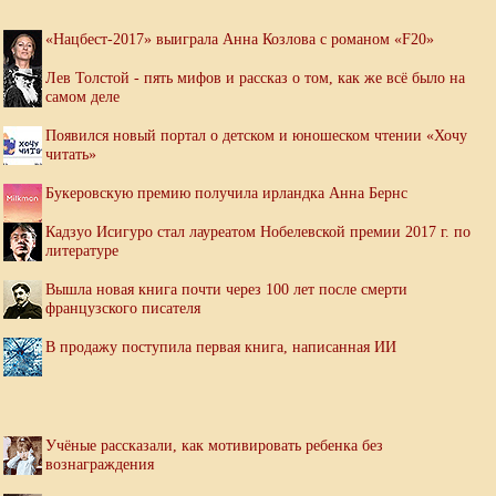
«Нацбест-2017» выиграла Анна Козлова с романом «F20»
Лев Толстой - пять мифов и рассказ о том, как же всё было на
самом деле
Появился новый портал о детском и юношеском чтении «Хочу
читать»
Букеровскую премию получила ирландка Анна Бернс
Кадзуо Исигуро стал лауреатом Нобелевской премии 2017 г. по
литературе
Вышла новая книга почти через 100 лет после смерти
французского писателя
В продажу поступила первая книга, написанная ИИ
Учёные рассказали, как мотивировать ребенка без
вознаграждения