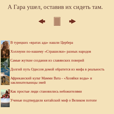
А Гара ушел, оставив их сидеть там.
В турецких «вратах ада» нашли Цербера
Хэллоуин по-нашему «Страшилки» разных народов
Самые жуткие создания из славянских поверий
Долгий путь Одиссея домой обратится из мифа в реальность
Африканский культ Мамми Вата - «Хозяйки воды» и
заклинательницы змей
Как простые люди становились небожителями
Ученые подтвердили китайский миф о Великом потопе