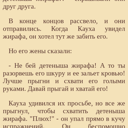
друг друга.
В конце концов рассвело, и они
отправились. Когда Кауха увидел
жирафа, он хотел тут же забить его.
Но его жены сказали:
- Не бей детеныша жирафа! А то ты
разорвешь его шкуру и ее зальет кровью!
Лучше прыгни и схвати его голыми
руками. Давай прыгай и хватай его!
Кауха удивился их просьбе, но все же
прыгнул, чтобы схватить детеныша
жирафа. "Плюх!" - он упал прямо в кучу
испражнений. Он беспомощно