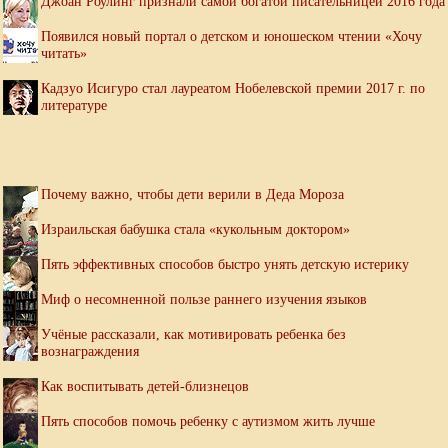
Джоан Роулинг признали самой богатой писательницей 2016 года
Появился новый портал о детском и юношеском чтении «Хочу
читать»
Кадзуо Исигуро стал лауреатом Нобелевской премии 2017 г. по
литературе
Почему важно, чтобы дети верили в Деда Мороза
Израильская бабушка стала «кукольным доктором»
Пять эффективных способов быстро унять детскую истерику
Миф о несомненной пользе раннего изучения языков
Учёные рассказали, как мотивировать ребенка без
вознаграждения
Как воспитывать детей-близнецов
Пять способов помочь ребенку с аутизмом жить лучше