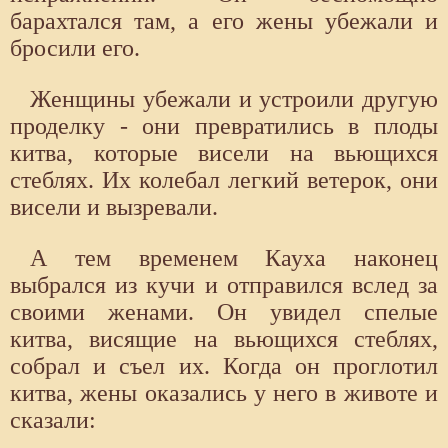
барахтался там, а его жены убежали и
бросили его.
Женщины убежали и устроили другую
проделку - они превратились в плоды
китва, которые висели на вьющихся
стеблях. Их колебал легкий ветерок, они
висели и вызревали.
А тем временем Кауха наконец
выбрался из кучи и отправился вслед за
своими женами. Он увидел спелые
китва, висящие на вьющихся стеблях,
собрал и съел их. Когда он проглотил
китва, жены оказались у него в животе и
сказали: