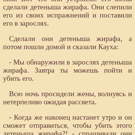
сделали детеныша жирафа. Они слепили
его из своих испражнений и поставили
его в зарослях.
Сделали они детеныша жирафа, а
потом пошли домой и сказали Кауха:
- Мы обнаружили в зарослях детеныша
жирафа. Завтра ты можешь пойти и
убить его.
Всю ночь просидели жены, волнуясь и
нетерпеливо ожидая рассвета.
- Когда же наконец настанет утро и он
сможет отправиться, чтобы убить этого
детеныша жирафа?! - спрашивали они