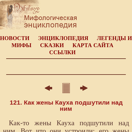
НОВОСТИ
ЭНЦИКЛОПЕДИЯ
ЛЕГЕНДЫ И
МИФЫ
СКАЗКИ
КАРТА САЙТА
ССЫЛКИ
121. Как жены Кауха подшутили над
ним
Как-то жены Кауха подшутили над
ним. Вот что они устроили: его жены