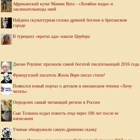
Африканский культ Мамми Вата - «Хозяйки воды» и
заклинательницы змей
Найдена скульптурная голова древней богини в британском
городе
В турецких «вратах ада» нашли Цербера
Джоан Роулинг признали самой богатой писательницей 2016 года
Французский писатель Жюль Верн писал стихи!
Появился новый портал о детском и юношеском чтении «Хочу
читать»
Определен самый читающий регион в России
Сын Толкина издал повесть отца через 100 лет после ее
написания
Ученые обнаружили самую древнюю сказку