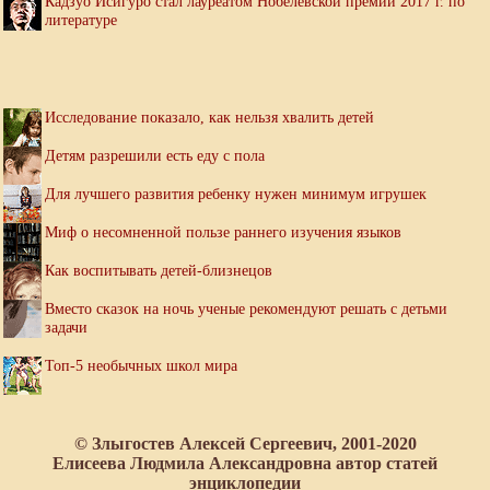
Кадзуо Исигуро стал лауреатом Нобелевской премии 2017 г. по
литературе
Исследование показало, как нельзя хвалить детей
Детям разрешили есть еду с пола
Для лучшего развития ребенку нужен минимум игрушек
Миф о несомненной пользе раннего изучения языков
Как воспитывать детей-близнецов
Вместо сказок на ночь ученые рекомендуют решать с детьми
задачи
Топ-5 необычных школ мира
© Злыгостев Алексей Сергеевич, 2001-2020
Елисеева Людмила Александровна автор статей
энциклопедии