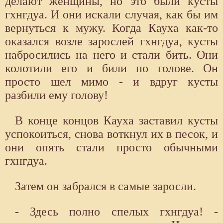
делают женщины, но это были кусты
гхнгдуа. И они искали случая, как бы им
вернуться к мужу. Когда Кауха как-то
оказался возле зарослей гхнгдуа, кусты
набросились на него и стали бить. Они
колотили его и били по голове. Он
просто шел мимо - и вдруг кусты
разбили ему голову!
В конце концов Кауха заставил кусты
успокоиться, снова воткнул их в песок, и
они опять стали просто обычными
гхнгдуа.
Затем он забрался в самые заросли.
- Здесь полно спелых гхнгдуа! -