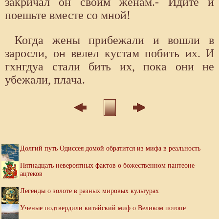
закричал он своим женам.- Идите и
поешьте вместе со мной!
Когда жены прибежали и вошли в
заросли, он велел кустам побить их. И
гхнгдуа стали бить их, пока они не
убежали, плача.
Долгий путь Одиссея домой обратится из мифа в реальность
Пятнадцать невероятных фактов о божественном пантеоне
ацтеков
Легенды о золоте в разных мировых культурах
Ученые подтвердили китайский миф о Великом потопе