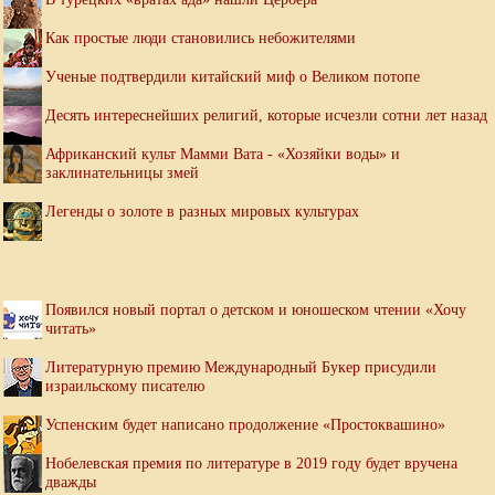
Как простые люди становились небожителями
Ученые подтвердили китайский миф о Великом потопе
Десять интереснейших религий, которые исчезли сотни лет назад
Африканский культ Мамми Вата - «Хозяйки воды» и
заклинательницы змей
Легенды о золоте в разных мировых культурах
Появился новый портал о детском и юношеском чтении «Хочу
читать»
Литературную премию Международный Букер присудили
израильскому писателю
Успенским будет написано продолжение «Простоквашино»
Нобелевская премия по литературе в 2019 году будет вручена
дважды