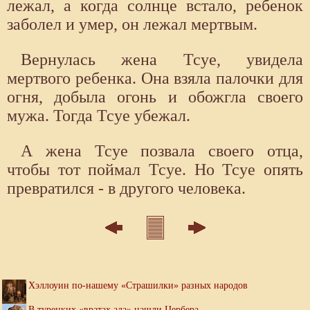
лежал, а когда солнце встало, ребенок
заболел и умер, он лежал мертвым.
Вернулась жена Тсуе, увидела
мертвого ребенка. Она взяла палочки для
огня, добыла огонь и обожгла своего
мужа. Тогда Тсуе убежал.
А жена Тсуе позвала своего отца,
чтобы тот поймал Тсуе. Но Тсуе опять
превратился - в другого человека.
Хэллоуин по-нашему «Страшилки» разных народов
В турецких «вратах ада» нашли Цербера