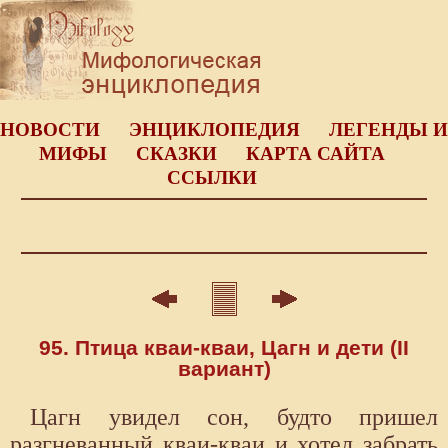
НОВОСТИ
ЭНЦИКЛОПЕДИЯ
ЛЕГЕНДЫ И
МИФЫ
СКАЗКИ
КАРТА САЙТА
ССЫЛКИ
95. Птица кваи-кваи, Цагн и дети (II
вариант)
Цагн увидел сон, будто пришел
разгневанный кваи-кваи и хотел забрать