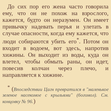
До сих пор его жена часто говорила
ему, что он не похож на взрослого,
кажется, будто он неразумен. Он имеет
привычку надевать перья и улетать в
случае опасности, когда ему кажется, что
*
люди собираются убить его
. Потом он
входит в водоем, вот здесь, напротив
хижины. Он выходит из воды, куда он
влетел, чтобы обмыть раны, он идет,
повесив колчан через плечо, и
направляется к хижине.
*
(
Впоследствии Цагн превратился в "маленькое
зеленое насекомое с крыльями" (богомол). См.
)
концовку № 96.