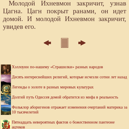
Молодой Ихневмон закричит, узнав
Цагна. Цагн покрыт ранами, он идет
домой. И молодой Ихневмон закричит,
увидев его.
Хэллоуин по-нашему «Страшилки» разных народов
Десять интереснейших религий, которые исчезли сотни лет назад
Легенды о золоте в разных мировых культурах
Долгий путь Одиссея домой обратится из мифа в реальность
Фольклор аборигенов отражает изменения очертаний материка за
10 тысячелетий
Пятнадцать невероятных фактов о божественном пантеоне
ацтеков