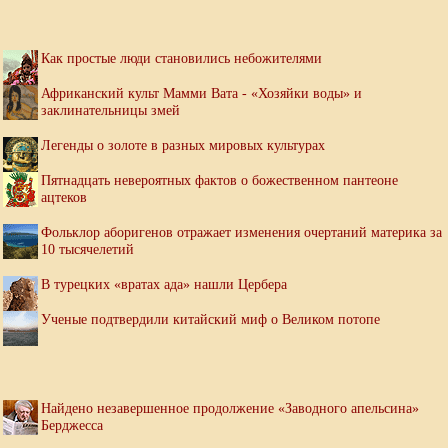
Как простые люди становились небожителями
Африканский культ Мамми Вата - «Хозяйки воды» и
заклинательницы змей
Легенды о золоте в разных мировых культурах
Пятнадцать невероятных фактов о божественном пантеоне
ацтеков
Фольклор аборигенов отражает изменения очертаний материка за
10 тысячелетий
В турецких «вратах ада» нашли Цербера
Ученые подтвердили китайский миф о Великом потопе
Найдено незавершенное продолжение «Заводного апельсина»
Берджесса