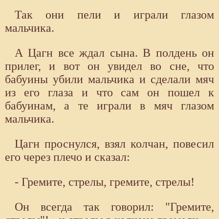
Так они пели и играли глазом
мальчика.
А Цагн все ждал сына. В полдень он
прилег, и вот он увидел во сне, что
бабуины убили мальчика и сделали мяч
из его глаза и что сам он пошел к
бабуинам, а те играли в мяч глазом
мальчика.
Цагн проснулся, взял колчан, повесил
его через плечо и сказал:
- Гремите, стрелы, гремите, стрелы!
Он всегда так говорил: "Гремите,