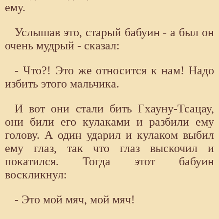
ему.
Услышав это, старый бабуин - а был он
очень мудрый - сказал:
- Что?! Это же относится к нам! Надо
избить этого мальчика.
И вот они стали бить Гхауну-Тсацау,
они били его кулаками и разбили ему
голову. А один ударил и кулаком выбил
ему глаз, так что глаз выскочил и
покатился. Тогда этот бабуин
воскликнул:
- Это мой мяч, мой мяч!