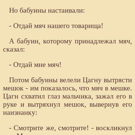
Но бабуины настаивали:
- Отдай мяч нашего товарища!
А бабуин, которому принадлежал мяч,
сказал:
- Отдай мне мяч!
Потом бабуины велели Цагну вытрясти
мешок - им показалось, что мяч в мешке.
Цагн схватил глаз мальчика, зажал его в
руке и вытряхнул мешок, вывернув его
наизнанку:
- Смотрите же, смотрите! - воскликнул