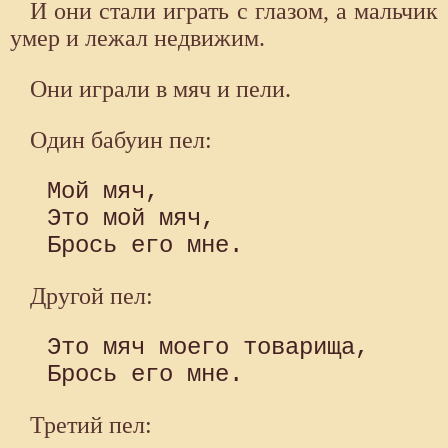
И они стали играть с глазом, а мальчик
умер и лежал недвижим.
Они играли в мяч и пели.
Один бабуин пел:
 Мой мяч,

 Это мой мяч,

Другой пел:
 Это мяч моего товарища,

Третий пел: