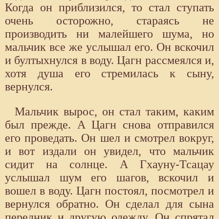
Когда он приблизился, то стал ступать
очень осторожно, стараясь не
производить ни малейшего шума, но
мальчик все же услышал его. Он вскочил
и бултыхнулся в воду. Цагн рассмеялся и,
хотя душа его стремилась к сыну,
вернулся.
Мальчик вырос, он стал таким, каким
был прежде. А Цагн снова отправился
его проведать. Он шел и смотрел вокруг,
и вот издали он увидел, что мальчик
сидит на солнце. А Гхауну-Тсацау
услышал шум его шагов, вскочил и
вошел в воду. Цагн постоял, посмотрел и
вернулся обратно. Он сделал для сына
передник и другую одежду. Он спрятал