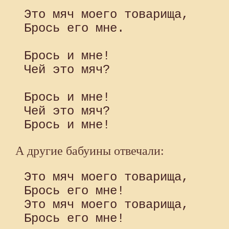
 Это мяч моего товарища,

 Брось его мне. 

 Брось и мне!

 Чей это мяч? 

 Брось и мне!

 Чей это мяч?

А другие бабуины отвечали:
 Это мяч моего товарища,

 Брось его мне!

 Это мяч моего товарища,
