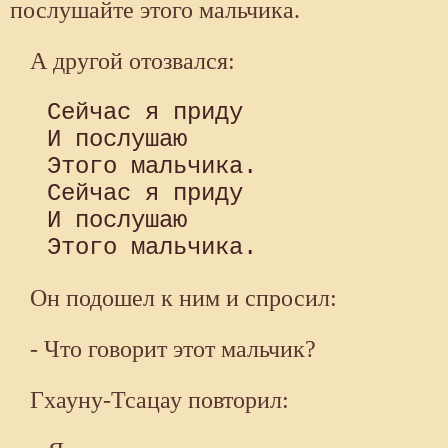
послушайте этого мальчика.
А другой отозвался:
 Сейчас я приду

 И послушаю

 Этого мальчика.

 Сейчас я приду

 И послушаю

Он подошел к ним и спросил:
- Что говорит этот мальчик?
Гхауну-Тсацау повторил: