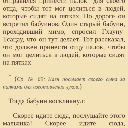
отправился принести палок
для своего
отца, чтобы тот мог целиться в людей,
которые сидят на пятках. По дороге он
встретил бабуинов. Один старый бабуин,
проходивший мимо, спросил Гхауну-
Тсацау, что он тут делает. Тот рассказал,
что должен принести отцу палок, чтобы
он мог целиться в людей, которые сидят
на пятках.
*
(
Ср. № 69: Кагн посылает своего сына за
)
палками для изготовления луков.
Тогда бабуин воскликнул:
- Скорее идите сюда, послушайте этого
мальчика! Скорее идите сюда,