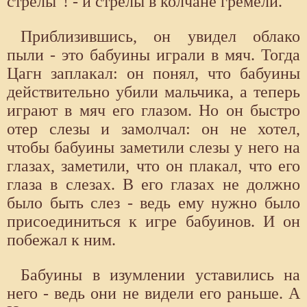
стрелы"! - и стрелы в колчане гремели.
Приблизившись, он увидел облако
пыли - это бабуины играли в мяч. Тогда
Цагн заплакал: он понял, что бабуины
действительно убили мальчика, а теперь
играют в мяч его глазом. Но он быстро
отер слезы и замолчал: он не хотел,
чтобы бабуины заметили слезы у него на
глазах, заметили, что он плакал, что его
глаза в слезах. В его глазах не должно
было быть слез - ведь ему нужно было
присоединиться к игре бабуинов. И он
побежал к ним.
Бабуины в изумлении уставились на
него - ведь они не видели его раньше. А