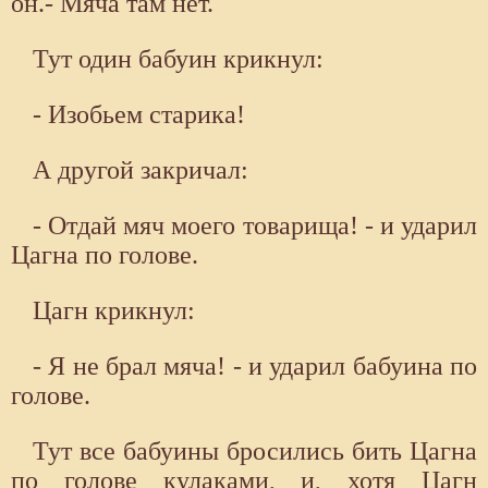
он.- Мяча там нет.
Тут один бабуин крикнул:
- Изобьем старика!
А другой закричал:
- Отдай мяч моего товарища! - и ударил
Цагна по голове.
Цагн крикнул:
- Я не брал мяча! - и ударил бабуина по
голове.
Тут все бабуины бросились бить Цагна
по голове кулаками, и, хотя Цагн