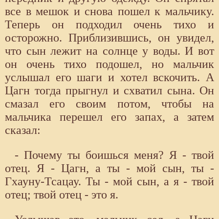
все в мешок и снова пошел к мальчику.
Теперь он подходил очень тихо и
осторожно. Приблизившись, он увидел,
что сын лежит на солнце у воды. И вот
он очень тихо подошел, но мальчик
услышал его шаги и хотел вскочить. А
Цагн тогда прыгнул и схватил сына. Он
смазал его своим потом, чтобы на
мальчика перешел его запах, а затем
сказал:
- Почему ты боишься меня? Я - твой
отец. Я - Цагн, а ты - мой сын, ты -
Гхауну-Тсацау. Ты - мой сын, а я - твой
отец; твой отец - это я.