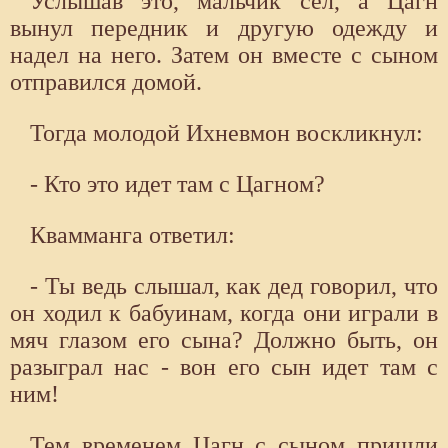
Услышав это, мальчик сел, а Цагн
вынул передник и другую одежду и
надел на него. Затем он вместе с сыном
отправился домой.
Тогда молодой Ихневмон воскликнул:
- Кто это идет там с Цагном?
Квамманга ответил:
- Ты ведь слышал, как дед говорил, что
он ходил к бабуинам, когда они играли в
мяч глазом его сына? Должно быть, он
разыграл нас - вон его сын идет там с
ним!
Тем временем Цагн с сыном пришли