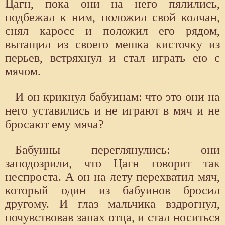
Цагн, пока они на него пялились,
подбежал к ним, положил свой колчан,
снял каросс и положил его рядом,
вытащил из своего мешка кисточку из
перьев, встряхнул и стал играть ею с
мячом.
И он крикнул бабуинам: что это они на
него уставились и не играют в мяч и не
бросают ему мяча?
Бабуины переглянулись: они
заподозрили, что Цагн говорит так
неспроста. А он на лету перехватил мяч,
который один из бабуинов бросил
другому. И глаз мальчика вздрогнул,
почувствовав запах отца, и стал носиться