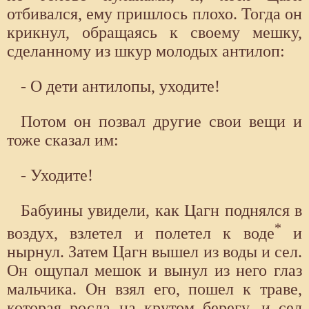
отбивался, ему пришлось плохо. Тогда он
крикнул, обращаясь к своему мешку,
сделанному из шкур молодых антилоп:
- О дети антилопы, уходите!
Потом он позвал другие свои вещи и
тоже сказал им:
- Уходите!
Бабуины увидели, как Цагн поднялся в
*
воздух, взлетел и полетел к воде
и
нырнул. Затем Цагн вышел из воды и сел.
Он ощупал мешок и вынул из него глаз
мальчика. Он взял его, пошел к траве,
которая росла на крутом берегу, и сел