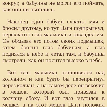
вокруг, а бабуины не могли его поймать,
как они ни пытались.
Наконец один бабуин схватил мяч и
бросил другому, но тут Цагн подпрыгнул,
перехватил глаз мальчика и завладел им.
Он обмазал его потом своих подмышек,
затем бросил глаз бабуинам, а глаз
поднялся в небо и летал там, и бабуины
смотрели, как он носится высоко в небе.
Вот глаз мальчика остановился над
колчаном и как будто бы перепрыгнул
через колчан, а на самом деле он вскочил
в мешок, который был привязан к
колчану сбоку. И вот глаз очутился в
мешке, а на этот мешок Цагн положил