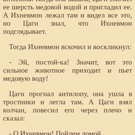
ее шерсть медовой водой и пригладил ее.
А Ихневмон лежал там и видел все это,
но Цагн знал, что Ихневмон
подглядывает.
Тогда Ихневмон вскочил и воскликнул:
- Эй, постой-ка! Значит, вот это
сильное животное приходит и пьет
медовую воду!
Цагн прогнал антилопу, она ушла в
тростники и легла там. А Цагн взял
колчан, повесил его через плечо и
сказал:
- О Ихневмон! Пойдем домой.