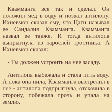
Квамманга все так и сделал. Он
положил мед в воду и позвал антилопу.
Ихневмон сказал ему, что Цагн называл
ее Сандалия Квамманга. Квамманга
назвал ее также. И тогда антилопа
выпрыгнула из зарослей тростника. А
Ихневмон сказал:
- Ты должен устроить на нее засаду.
Антилопа выбежала и стала пить воду.
А пока она пила, Квамманга выстрелил в
нее - антилопа подпрыгнула, отскочила в
сторону, побежала прочь и упала на
землю.