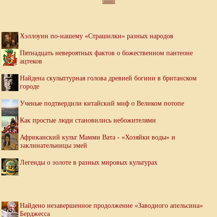
Хэллоуин по-нашему «Страшилки» разных народов
Пятнадцать невероятных фактов о божественном пантеоне
ацтеков
Найдена скульптурная голова древней богини в британском
городе
Ученые подтвердили китайский миф о Великом потопе
Как простые люди становились небожителями
Африканский культ Мамми Вата - «Хозяйки воды» и
заклинательницы змей
Легенды о золоте в разных мировых культурах
Найдено незавершенное продолжение «Заводного апельсина»
Берджесса