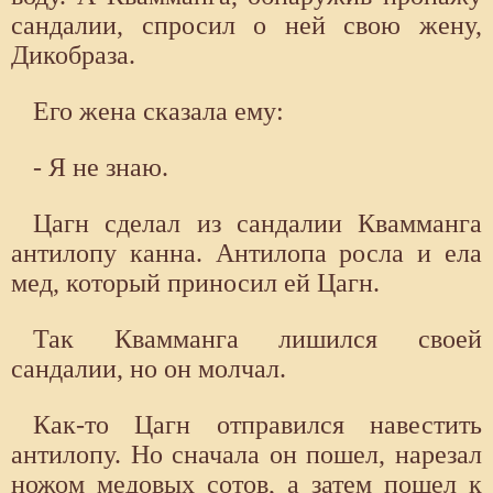
сандалии, спросил о ней свою жену,
Дикобраза.
Его жена сказала ему:
- Я не знаю.
Цагн сделал из сандалии Квамманга
антилопу канна. Антилопа росла и ела
мед, который приносил ей Цагн.
Так Квамманга лишился своей
сандалии, но он молчал.
Как-то Цагн отправился навестить
антилопу. Но сначала он пошел, нарезал
ножом медовых сотов, а затем пошел к