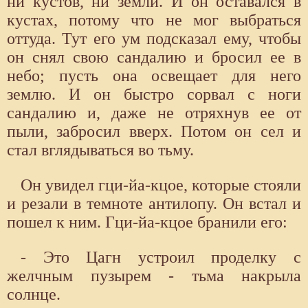
ни кустов, ни земли. И он оставался в
кустах, потому что не мог выбраться
оттуда. Тут его ум подсказал ему, чтобы
он снял свою сандалию и бросил ее в
небо; пусть она освещает для него
землю. И он быстро сорвал с ноги
сандалию и, даже не отряхнув ее от
пыли, забросил вверх. Потом он сел и
стал вглядываться во тьму.
Он увидел гци-йа-кцое, которые стояли
и резали в темноте антилопу. Он встал и
пошел к ним. Гци-йа-кцое бранили его:
- Это Цагн устроил проделку с
желчным пузырем - тьма накрыла
солнце.