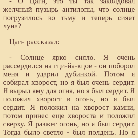
- О Цагн, это ты так заколдовал
желчный пузырь антилопы, что солнце
погрузилось во тьму и теперь сияет
луна?
Цагн рассказал:
- Солнце ярко сияло. Я очень
рассердился на гци-йа-кцое - он поборол
меня и ударил дубинкой. Потом я
собирал хворост, но я был очень сердит.
Я вырыл яму для огня, но я был сердит. Я
положил хворост в огонь, но я был
сердит. Я положил на хворост камни,
потом принес еще хвороста и положил
сверху. Я разжег огонь, но я был сердит.
Тогда было светло - был полдень. Но я