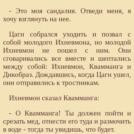
- Это моя сандалия. Отведи меня, я
хочу взглянуть на нее.
Цагн собрался уходить и позвал с
собой молодого Ихневмона, но молодой
Ихневмон не пошел с ним. Они
сговаривались все вместе и шептались
между собой: Ихневмон, Квамманга и
Дикобраз. Дождавшись, когда Цагн ушел,
они отправились к тростникам.
Ихневмон сказал Квамманга:
- О Квамманга! Ты должен пойти и
срезать мед, отнести его туда и размочить
в воде - тогда ты увидишь, что будет.