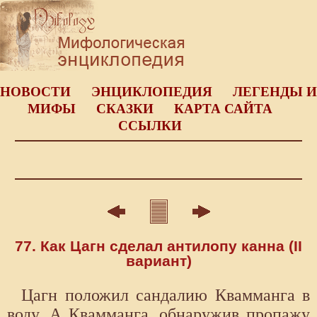
НОВОСТИ
ЭНЦИКЛОПЕДИЯ
ЛЕГЕНДЫ И
МИФЫ
СКАЗКИ
КАРТА САЙТА
ССЫЛКИ
77. Как Цагн сделал антилопу канна (II
вариант)
Цагн положил сандалию Квамманга в
воду. А Квамманга, обнаружив пропажу