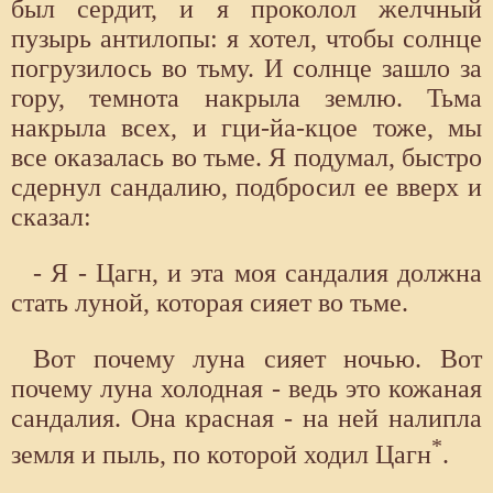
был сердит, и я проколол желчный
пузырь антилопы: я хотел, чтобы солнце
погрузилось во тьму. И солнце зашло за
гору, темнота накрыла землю. Тьма
накрыла всех, и гци-йа-кцое тоже, мы
все оказалась во тьме. Я подумал, быстро
сдернул сандалию, подбросил ее вверх и
сказал:
- Я - Цагн, и эта моя сандалия должна
стать луной, которая сияет во тьме.
Вот почему луна сияет ночью. Вот
почему луна холодная - ведь это кожаная
сандалия. Она красная - на ней налипла
*
земля и пыль, по которой ходил Цагн
.