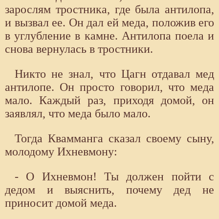
зарослям тростника, где была антилопа,
и вызвал ее. Он дал ей меда, положив его
в углубление в камне. Антилопа поела и
снова вернулась в тростники.
Никто не знал, что Цагн отдавал мед
антилопе. Он просто говорил, что меда
мало. Каждый раз, приходя домой, он
заявлял, что меда было мало.
Тогда Квамманга сказал своему сыну,
молодому Ихневмону:
- О Ихневмон! Ты должен пойти с
дедом и выяснить, почему дед не
приносит домой меда.