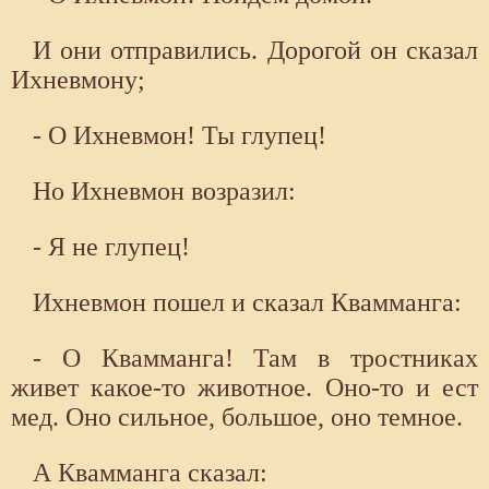
И они отправились. Дорогой он сказал
Ихневмону;
- О Ихневмон! Ты глупец!
Но Ихневмон возразил:
- Я не глупец!
Ихневмон пошел и сказал Квамманга:
- О Квамманга! Там в тростниках
живет какое-то животное. Оно-то и ест
мед. Оно сильное, большое, оно темное.
А Квамманга сказал: