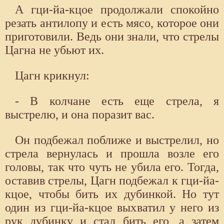
А гци-йа-кцое продолжали спокойно
резать антилопу и есть мясо, которое они
приготовили. Ведь они знали, что стрелы
Цагна не убьют их.
Цагн крикнул:
- В колчане есть еще стрела, я
выстрелю, и она поразит вас.
Он подбежал поближе и выстрелил, но
стрела вернулась и прошла возле его
головы, так что чуть не убила его. Тогда,
оставив стрелы, Цагн подбежал к гци-йа-
кцое, чтобы бить их дубинкой. Но тут
один из гци-йа-кцое выхватил у него из
рук дубинку и стал бить его, а затем