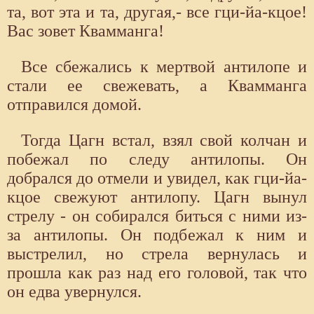
та, вот эта и та, другая,- все гци-йа-кцое!
Вас зовет Квамманга!
Все сбежались к мертвой антилопе и
стали ее свежевать, а Квамманга
отправился домой.
Тогда Цагн встал, взял свой колчан и
побежал по следу антилопы. Он
добрался до отмели и увидел, как гци-йа-
кцое свежуют антилопу. Цагн вынул
стрелу - он собирался биться с ними из-
за антилопы. Он подбежал к ним и
выстрелил, но стрела вернулась и
прошла как раз над его головой, так что
он едва увернулся.