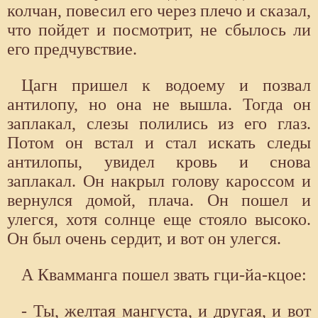
колчан, повесил его через плечо и сказал,
что пойдет и посмотрит, не сбылось ли
его предчувствие.
Цагн пришел к водоему и позвал
антилопу, но она не вышла. Тогда он
заплакал, слезы полились из его глаз.
Потом он встал и стал искать следы
антилопы, увидел кровь и снова
заплакал. Он накрыл голову кароссом и
вернулся домой, плача. Он пошел и
улегся, хотя солнце еще стояло высоко.
Он был очень сердит, и вот он улегся.
А Квамманга пошел звать гци-йа-кцое:
- Ты, желтая мангуста, и другая, и вот