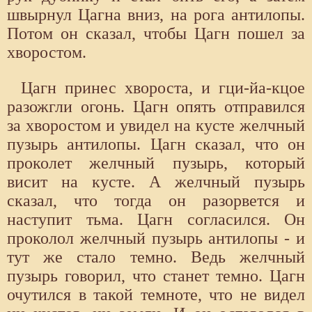
швырнул Цагна вниз, на рога антилопы.
Потом он сказал, чтобы Цагн пошел за
хворостом.
Цагн принес хвороста, и гци-йа-кцое
разожгли огонь. Цагн опять отправился
за хворостом и увидел на кусте желчный
пузырь антилопы. Цагн сказал, что он
проколет желчный пузырь, который
висит на кусте. А желчный пузырь
сказал, что тогда он разорвется и
наступит тьма. Цагн согласился. Он
проколол желчный пузырь антилопы - и
тут же стало темно. Ведь желчный
пузырь говорил, что станет темно. Цагн
очутился в такой темноте, что не видел