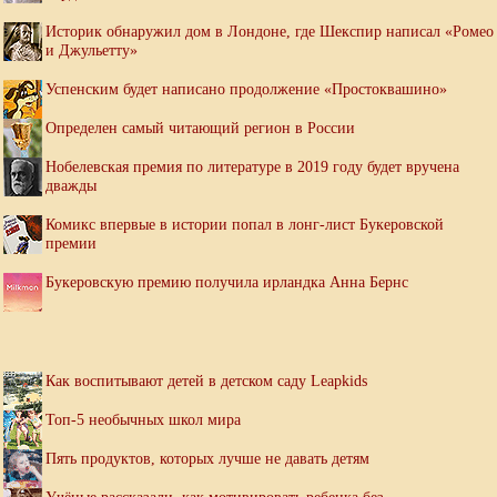
Историк обнаружил дом в Лондоне, где Шекспир написал «Ромео
и Джульетту»
Успенским будет написано продолжение «Простоквашино»
Определен самый читающий регион в России
Нобелевская премия по литературе в 2019 году будет вручена
дважды
Комикс впервые в истории попал в лонг-лист Букеровской
премии
Букеровскую премию получила ирландка Анна Бернс
Как воспитывают детей в детском саду Leapkids
Топ-5 необычных школ мира
Пять продуктов, которых лучше не давать детям
Учёные рассказали, как мотивировать ребенка без