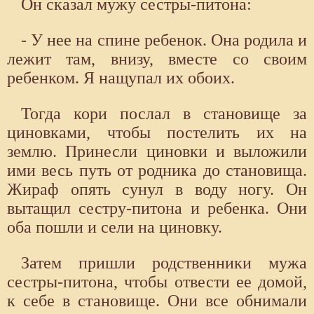
Он сказал мужу сестры-питона:
- У нее на спине ребенок. Она родила и
лежит там, внизу, вместе со своим
ребенком. Я нащупал их обоих.
Тогда кори послал в становище за
циновками, чтобы постелить их на
землю. Принесли циновки и выложили
ими весь путь от родника до становища.
Жираф опять сунул в воду ногу. Он
вытащил сестру-питона и ребенка. Они
оба пошли и сели на циновку.
Затем пришли родственники мужа
сестры-питона, чтобы отвести ее домой,
к себе в становище. Они все обнимали