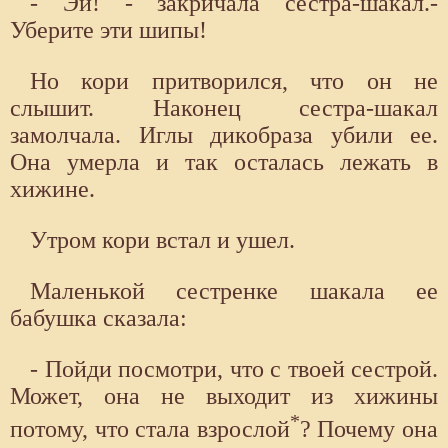
- Эй! - закричала сестра-шакал.-
Уберите эти шипы!
Но кори притворился, что он не
слышит. Наконец сестра-шакал
замолчала. Иглы дикобраза убили ее.
Она умерла и так осталась лежать в
хижине.
Утром кори встал и ушел.
Маленькой сестренке шакала ее
бабушка сказала:
- Пойди посмотри, что с твоей сестрой.
Может, она не выходит из хижины
*
потому, что стала взрослой
? Почему она