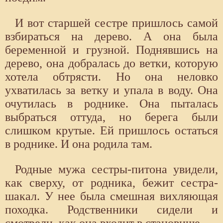
И вот старшей сестре пришлось самой
взбираться на дерево. А она была
беременной и грузной. Поднявшись на
дерево, она добралась до ветки, которую
хотела обтрясти. Но она неловко
ухватилась за ветку и упала в воду. Она
очутилась в роднике. Она пыталась
выбраться оттуда, но берега были
слишком крутые. Ей пришлось остаться
в роднике. И она родила там.
Родные мужа сестры-питона увидели,
как сверху, от родника, бежит сестра-
шакал. У нее была смешная вихляющая
походка. Родственники сидели и
смотрели, как она входит в становище.