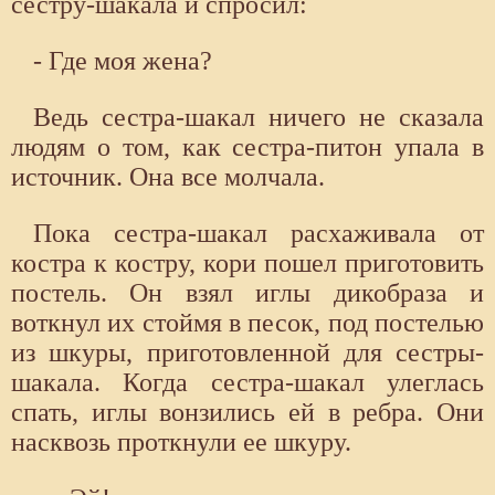
сестру-шакала и спросил:
- Где моя жена?
Ведь сестра-шакал ничего не сказала
людям о том, как сестра-питон упала в
источник. Она все молчала.
Пока сестра-шакал расхаживала от
костра к костру, кори пошел приготовить
постель. Он взял иглы дикобраза и
воткнул их стоймя в песок, под постелью
из шкуры, приготовленной для сестры-
шакала. Когда сестра-шакал улеглась
спать, иглы вонзились ей в ребра. Они
насквозь проткнули ее шкуру.