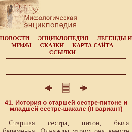
НОВОСТИ
ЭНЦИКЛОПЕДИЯ
ЛЕГЕНДЫ И
МИФЫ
СКАЗКИ
КАРТА САЙТА
ССЫЛКИ
41. История о старшей сестре-питоне и
младшей сестре-шакале (II вариант)
Старшая сестра, питон, была
беременна. Однажды утром она вместе