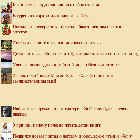
Как простые люди становились небожителями
В турецких «вратах ада» нашли Цербера
Пятнадцать невероятных фактов о божественном пантеоне
ацтеков
Легенды о золоте в разных мировых культурах
Десять интереснейших религий, которые исчезли сотни лет назад
Ученые подтвердили китайский миф о Великом потопе
Африканский культ Мамми Вата - «Хозяйки воды» и
заклинательницы змей
Нобелевская премия по литературе в 2019 году будет вручена
дважды
9 причин, почему полезно читать детям книги
Появился новый портал о детском и юношеском чтении «Хочу