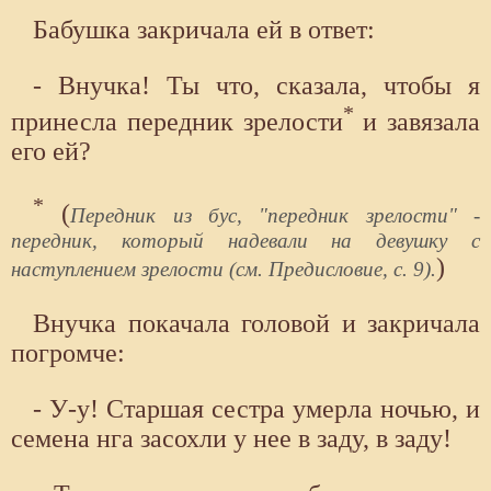
Бабушка закричала ей в ответ:
- Внучка! Ты что, сказала, чтобы я
*
принесла передник зрелости
и завязала
его ей?
*
(
Передник из бус, "передник зрелости" -
передник, который надевали на девушку с
)
наступлением зрелости (см. Предисловие, с. 9).
Внучка покачала головой и закричала
погромче:
- У-у! Старшая сестра умерла ночью, и
семена нга засохли у нее в заду, в заду!