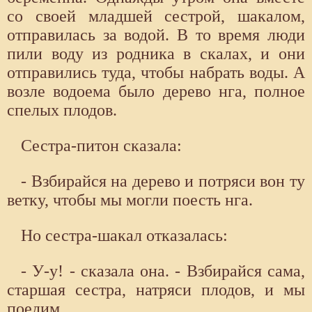
со своей младшей сестрой, шакалом,
отправилась за водой. В то время люди
пили воду из родника в скалах, и они
отправились туда, чтобы набрать воды. А
возле водоема было дерево нга, полное
спелых плодов.
Сестра-питон сказала:
- Взбирайся на дерево и потряси вон ту
ветку, чтобы мы могли поесть нга.
Но сестра-шакал отказалась:
- У-у! - сказала она. - Взбирайся сама,
старшая сестра, натряси плодов, и мы
поедим.