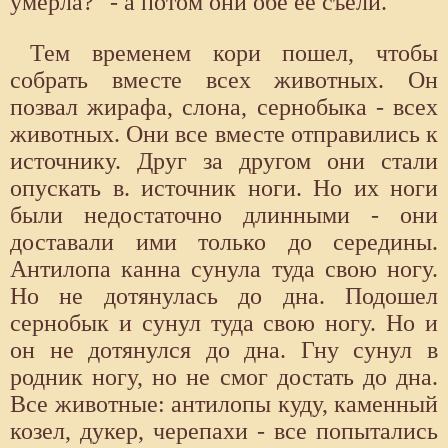
умерла?" - а потом они обе ее съели.
Тем временем кори пошел, чтобы
собрать вместе всех животных. Он
позвал жирафа, слона, сернобыка - всех
животных. Они все вместе отправились к
источнику. Друг за другом они стали
опускать в. источник ноги. Но их ноги
были недостаточно длинными - они
доставали ими только до середины.
Антилопа канна сунула туда свою ногу.
Но не дотянулась до дна. Подошел
сернобык и сунул туда свою ногу. Но и
он не дотянулся до дна. Гну сунул в
родник ногу, но не смог достать до дна.
Все животные: антилопы куду, каменный
козел, дукер, черепахи - все попытались