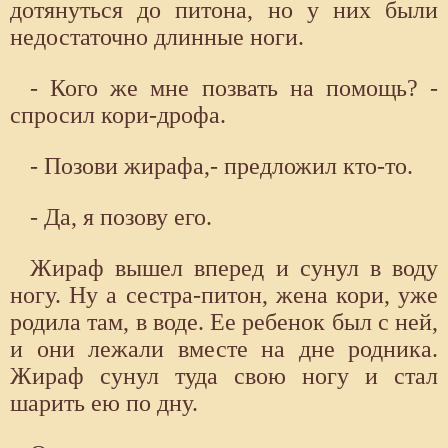
дотянуться до питона, но у них были
недостаточно длинные ноги.
- Кого же мне позвать на помощь? -
спросил кори-дрофа.
- Позови жирафа,- предложил кто-то.
- Да, я позову его.
Жираф вышел вперед и сунул в воду
ногу. Ну а сестра-питон, жена кори, уже
родила там, в воде. Ее ребенок был с ней,
и они лежали вместе на дне родника.
Жираф сунул туда свою ногу и стал
шарить ею по дну.