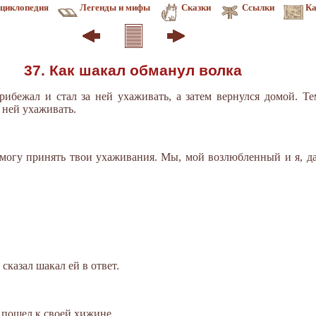
циклопедия
Легенды и мифы
Сказки
Ссылки
Ка
37. Как шакал обманул волка
рибежал и стал за ней ухаживать, а затем вернулся домой. Т
 ней ухаживать.
могу принять твои ухаживания. Мы, мой возлюбленный и я, дал
 сказал шакал ей в ответ.
 пошел к своей хижине.