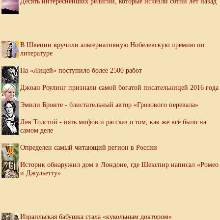
Десять интереснейших религий, которые исчезли сотни лет назад
В Швеции вручили альтернативную Нобелевскую премию по
литературе
На «Лицей» поступило более 2500 работ
Джоан Роулинг признали самой богатой писательницей 2016 года
Эмили Бронте - блистательный автор «Грозового перевала»
Лев Толстой - пять мифов и рассказ о том, как же всё было на
самом деле
Определен самый читающий регион в России
Историк обнаружил дом в Лондоне, где Шекспир написал «Ромео
и Джульетту»
Израильская бабушка стала «кукольным доктором»