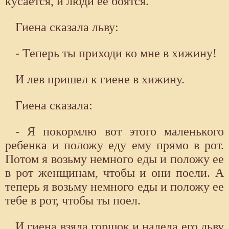
кусается, и люди ее боятся.
Гиена сказала льву:
- Теперь ты приходи ко мне в хижину!
И лев пришел к гиене в хижину.
Гиена сказала:
- Я покормлю вот этого маленького
ребенка и положу еду ему прямо в рот.
Потом я возьму немного еды и положу ее
в рот женщинам, чтобы и они поели. А
теперь я возьму немного еды и положу ее
тебе в рот, чтобы ты поел.
И гиена взяла горшок и надела его льву