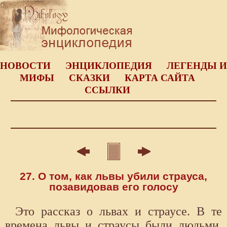
НОВОСТИ
ЭНЦИКЛОПЕДИЯ
ЛЕГЕНДЫ И
МИФЫ
СКАЗКИ
КАРТА САЙТА
ССЫЛКИ
27. О том, как львы убили страуса,
позавидовав его голосу
Это рассказ о львах и страусе. В те
времена львы и страусы были людьми.