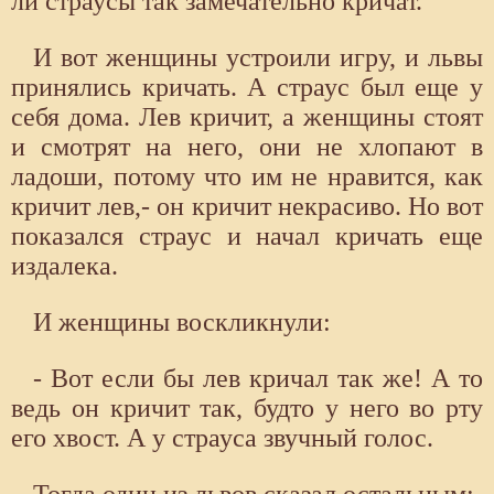
ли страусы так замечательно кричат.
И вот женщины устроили игру, и львы
принялись кричать. А страус был еще у
себя дома. Лев кричит, а женщины стоят
и смотрят на него, они не хлопают в
ладоши, потому что им не нравится, как
кричит лев,- он кричит некрасиво. Но вот
показался страус и начал кричать еще
издалека.
И женщины воскликнули:
- Вот если бы лев кричал так же! А то
ведь он кричит так, будто у него во рту
его хвост. А у страуса звучный голос.
Тогда один из львов сказал остальным: