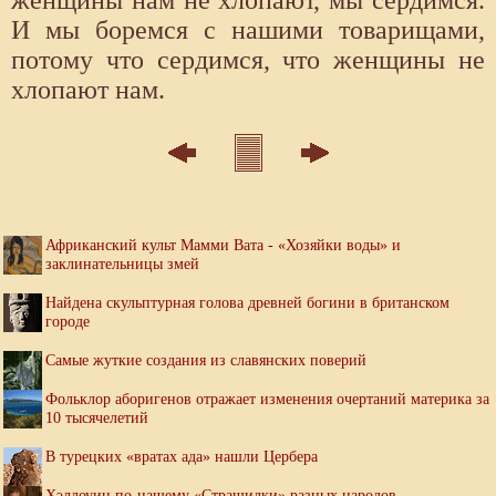
И мы боремся с нашими товарищами,
потому что сердимся, что женщины не
хлопают нам.
Африканский культ Мамми Вата - «Хозяйки воды» и
заклинательницы змей
Найдена скульптурная голова древней богини в британском
городе
Самые жуткие создания из славянских поверий
Фольклор аборигенов отражает изменения очертаний материка за
10 тысячелетий
В турецких «вратах ада» нашли Цербера
Хэллоуин по-нашему «Страшилки» разных народов