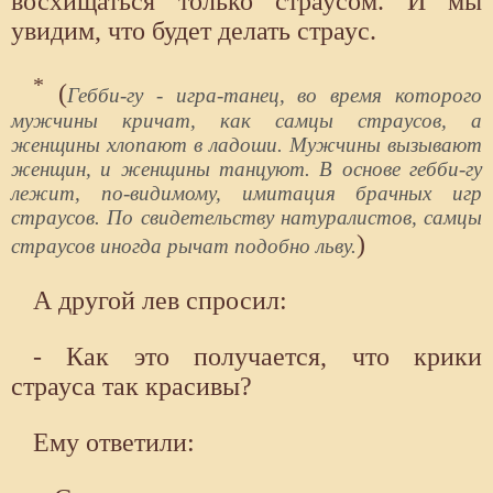
восхищаться только страусом. И мы
увидим, что будет делать страус.
*
(
Гебби-гу - игра-танец, во время которого
мужчины кричат, как самцы страусов, а
женщины хлопают в ладоши. Мужчины вызывают
женщин, и женщины танцуют. В основе гебби-гу
лежит, по-видимому, имитация брачных игр
страусов. По свидетельству натуралистов, самцы
)
страусов иногда рычат подобно льву.
А другой лев спросил:
- Как это получается, что крики
страуса так красивы?
Ему ответили: