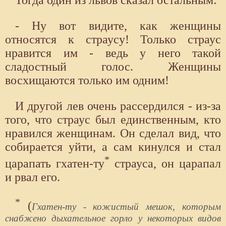
- Ну вот видите, как женщины
относятся к страусу! Только страус
нравится им - ведь у него такой
сладостный голос. Женщины
восхищаются только им одним!
И другой лев очень рассердился - из-за
того, что страус был единственным, кто
нравился женщинам. Он сделал вид, что
собирается уйти, а сам кинулся и стал
*
царапать гхатен-ту
страуса, он царапал
и рвал его.
*
(
Гхатен-ту - кожистый мешок, которым
снабжено дыхательное горло у некоторых видов