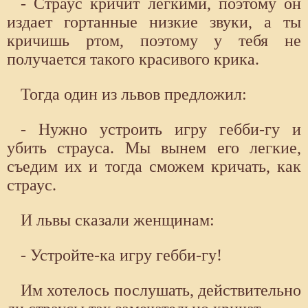
- Страус кричит легкими, поэтому он
издает гортанные низкие звуки, а ты
кричишь ртом, поэтому у тебя не
получается такого красивого крика.
Тогда один из львов предложил:
- Нужно устроить игру гебби-гу и
убить страуса. Мы вынем его легкие,
съедим их и тогда сможем кричать, как
страус.
И львы сказали женщинам:
- Устройте-ка игру гебби-гу!
Им хотелось послушать, действительно