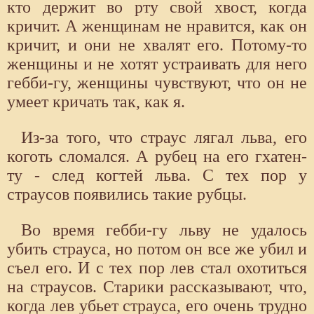
кто держит во рту свой хвост, когда
кричит. А женщинам не нравится, как он
кричит, и они не хвалят его. Потому-то
женщины и не хотят устраивать для него
гебби-гу, женщины чувствуют, что он не
умеет кричать так, как я.
Из-за того, что страус лягал льва, его
коготь сломался. А рубец на его гхатен-
ту - след когтей льва. С тех пор у
страусов появились такие рубцы.
Во время гебби-гу льву не удалось
убить страуса, но потом он все же убил и
съел его. И с тех пор лев стал охотиться
на страусов. Старики рассказывают, что,
когда лев убьет страуса, его очень трудно