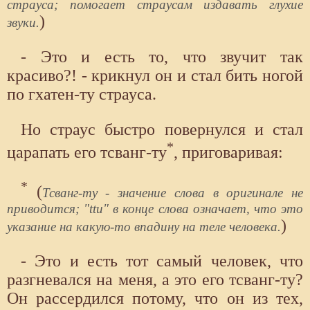
страуса; помогает страусам издавать глухие
)
звуки.
- Это и есть то, что звучит так
красиво?! - крикнул он и стал бить ногой
по гхатен-ту страуса.
Но страус быстро повернулся и стал
*
царапать его тсванг-ту
, приговаривая:
*
(
Тсванг-ту - значение слова в оригинале не
приводится; "ttu" в конце слова означает, что это
)
указание на какую-то впадину на теле человека.
- Это и есть тот самый человек, что
разгневался на меня, а это его тсванг-ту?
Он рассердился потому, что он из тех,