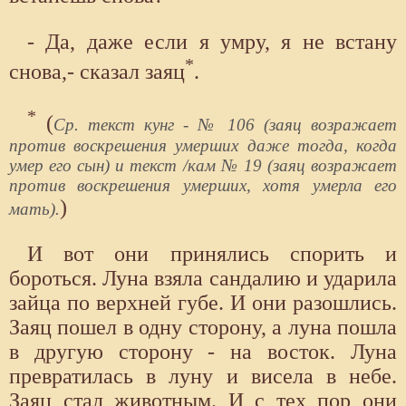
- Да, даже если я умру, я не встану
*
снова,- сказал заяц
.
*
(
Ср. текст кунг - № 106 (заяц возражает
против воскрешения умерших даже тогда, когда
умер его сын) и текст /кам № 19 (заяц возражает
против воскрешения умерших, хотя умерла его
)
мать).
И вот они принялись спорить и
бороться. Луна взяла сандалию и ударила
зайца по верхней губе. И они разошлись.
Заяц пошел в одну сторону, а луна пошла
в другую сторону - на восток. Луна
превратилась в луну и висела в небе.
Заяц стал животным. И с тех пор они