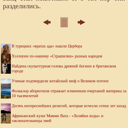
разделились.
В турецких «вратах ада» нашли Цербера
Хэллоуин по-нашему «Страшилки» разных народов
Найдена скульптурная голова древней богини в британском
городе
Ученые подтвердили китайский миф о Великом потопе
Фольклор аборигенов отражает изменения очертаний материка за
10 тысячелетий
Десять интереснейших религий, которые исчезли сотни лет назад
Африканский культ Мамми Вата - «Хозяйки воды» и
заклинательницы змей