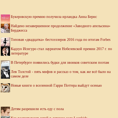
Букеровскую премию получила ирландка Анна Бернс
Найдено незавершенное продолжение «Заводного апельсина»
Берджесса
Топовая «двадцатка» бестселлеров 2016 года по итогам Forbes
Кадзуо Исигуро стал лауреатом Нобелевской премии 2017 г. по
литературе
В Петербурге появились будки для звонков советским поэтам
Лев Толстой - пять мифов и рассказ о том, как же всё было на
самом деле
Новые книги о вселенной Гарри Поттера выйдут осенью
Детям разрешили есть еду с пола
Как воспитывают детей в детском саду Leapkids