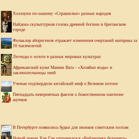
Хэллоуин по-нашему «Страшилки» разных народов
Найдена скульптурная голова древней богини в британском
городе
Фольклор аборигенов отражает изменения очертаний материка за
10 тысячелетий
Легенды о золоте в разных мировых культурах
Африканский культ Мамми Вата - «Хозяйки воды» и
заклинательницы змей
Ученые подтвердили китайский миф о Великом потопе
Пятнадцать невероятных фактов о божественном пантеоне
ацтеков
В Петербурге появились будки для звонков советским поэтам
Новый роман Хан Ган отправился в «Библиотеку будущего»