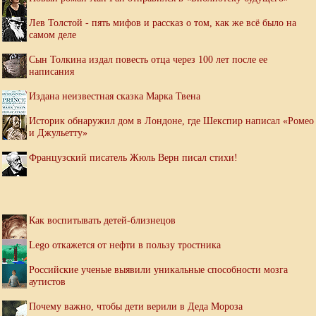
Лев Толстой - пять мифов и рассказ о том, как же всё было на
самом деле
Сын Толкина издал повесть отца через 100 лет после ее
написания
Издана неизвестная сказка Марка Твена
Историк обнаружил дом в Лондоне, где Шекспир написал «Ромео
и Джульетту»
Французский писатель Жюль Верн писал стихи!
Как воспитывать детей-близнецов
Lego откажется от нефти в пользу тростника
Российские ученые выявили уникальные способности мозга
аутистов
Почему важно, чтобы дети верили в Деда Мороза