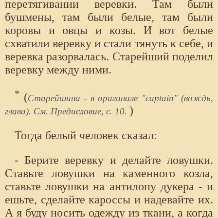
перетягивании веревки. Там были
бушмены, там были белые, там были
коровы и овцы и козы. И вот белые
схватили веревку и стали тянуть к себе, и
веревка разорвалась. Старейший поделил
веревку между ними.
*
(
Старейшина - в оригинале "captain" (вождь,
)
глава). См. Предисловие, с. 10.
Тогда белый человек сказал:
- Берите веревку и делайте ловушки.
Ставьте ловушки на каменного козла,
ставьте ловушки на антилопу дукера - и
ешьте, сделайте кароссы и надевайте их.
А я буду носить одежду из ткани, а когда