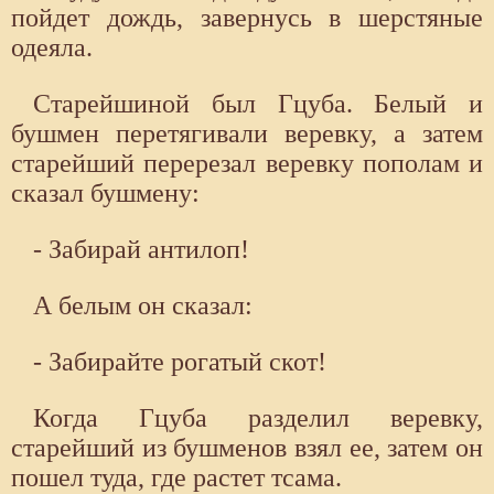
пойдет дождь, завернусь в шерстяные
одеяла.
Старейшиной был Гцуба. Белый и
бушмен перетягивали веревку, а затем
старейший перерезал веревку пополам и
сказал бушмену:
- Забирай антилоп!
А белым он сказал:
- Забирайте рогатый скот!
Когда Гцуба разделил веревку,
старейший из бушменов взял ее, затем он
пошел туда, где растет тсама.