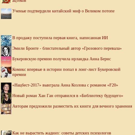
ацтеков
Ученые подтвердили китайский миф о Великом потопе
В продажу поступила первая книга, написанная ИИ
Эмили Бронте - блистательный автор «Грозового перевала»
Букеровскую премию получила ирландка Анна Бернс
Комикс впервые в истории попал в лонг-лист Букеровской
премии
«Нацбест-2017» выиграла Анна Козлова с романом «F20»
Новый роман Хан Ган отправился в «Библиотеку будущего»
Авторам предложили разместить их книги для вечного хранения
Как не вырастить жадину: советы детских психологов