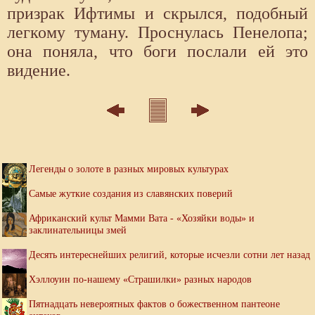
призрак Ифтимы и скрылся, подобный
легкому туману. Проснулась Пенелопа;
она поняла, что боги послали ей это
видение.
Легенды о золоте в разных мировых культурах
Самые жуткие создания из славянских поверий
Африканский культ Мамми Вата - «Хозяйки воды» и
заклинательницы змей
Десять интереснейших религий, которые исчезли сотни лет назад
Хэллоуин по-нашему «Страшилки» разных народов
Пятнадцать невероятных фактов о божественном пантеоне