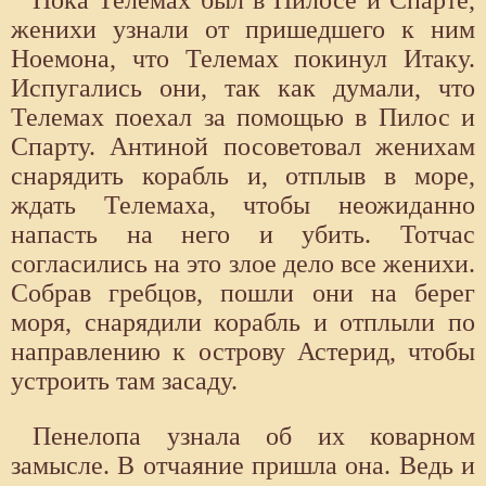
Пока Телемах был в Пилосе и Спарте,
женихи узнали от пришедшего к ним
Ноемона, что Телемах покинул Итаку.
Испугались они, так как думали, что
Телемах поехал за помощью в Пилос и
Спарту. Антиной посоветовал женихам
снарядить корабль и, отплыв в море,
ждать Телемаха, чтобы неожиданно
напасть на него и убить. Тотчас
согласились на это злое дело все женихи.
Собрав гребцов, пошли они на берег
моря, снарядили корабль и отплыли по
направлению к острову Астерид, чтобы
устроить там засаду.
Пенелопа узнала об их коварном
замысле. В отчаяние пришла она. Ведь и