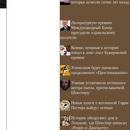
которые исчезли сотни лет назад
Литературную премию
Международный Букер
присудили израильскому
писателю
Комикс впервые в истории
попал в лонг-лист Букеровской
премии
Успенским будет написано
продолжение «Простоквашино»
Ученые установили истинного
автора пьесы, приписываемой
Шекспиру
Новые книги о вселенной Гарри
Поттера выйдут осенью
Историк обнаружил дом в
Лондоне, где Шекспир написал
«Ромео и Джульетту»