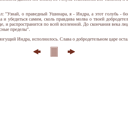
л: "Узнай, о праведный Ушинара, я - Индра, а этот голубь - б
а и убедиться самим, сколь правдива молва о твоей добродете
нце, и распространится по всей вселенной. До скончания века лю
есные пределы".
могущий Индра, исполнилось. Слава о добродетельном царе остал