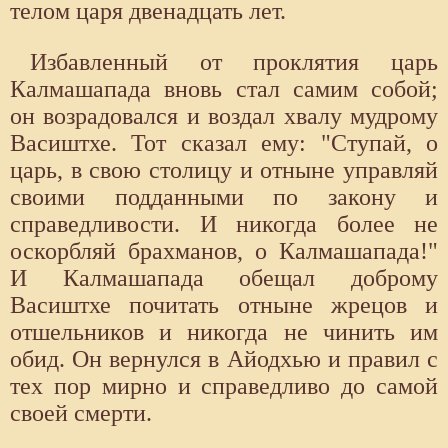
телом царя двенадцать лет.
Избавленный от проклятия царь
Калмашапада вновь стал самим собой;
он возрадовался и воздал хвалу мудрому
Васиштхе. Тот сказал ему: "Ступай, о
царь, в свою столицу и отныне управляй
своими подданными по закону и
справедливости. И никогда более не
оскорбляй брахманов, о Калмашапада!"
И Калмашапада обещал доброму
Васиштхе почитать отныне жрецов и
отшельников и никогда не чинить им
обид. Он вернулся в Айодхью и правил с
тех пор мирно и справедливо до самой
своей смерти.