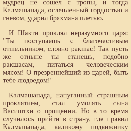
мудрец не сошел с тропы, и тогда
Калмашапада, ослепленный гордостью и
гневом, ударил брахмана плетью.
И Шакти проклял неразумного царя:
"Ты поступаешь с благочестивым
отшельником, словно ракшас! Так пусть
же отныне ты станешь, подобно
ракшасам, питаться человеческим
мясом! О презреннейший из царей, быть
тебе людоедом!"
Калмашапада, напуганный страшным
проклятием, стал умолять сына
Васиштхи о прощении. Но в то время
случилось прийти в страну, где правил
Калмашапада, великому подвижнику