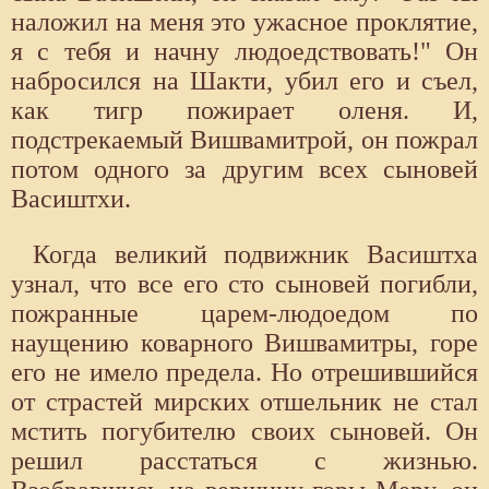
наложил на меня это ужасное проклятие,
я с тебя и начну людоедствовать!" Он
набросился на Шакти, убил его и съел,
как тигр пожирает оленя. И,
подстрекаемый Вишвамитрой, он пожрал
потом одного за другим всех сыновей
Васиштхи.
Когда великий подвижник Васиштха
узнал, что все его сто сыновей погибли,
пожранные царем-людоедом по
наущению коварного Вишвамитры, горе
его не имело предела. Но отрешившийся
от страстей мирских отшельник не стал
мстить погубителю своих сыновей. Он
решил расстаться с жизнью.