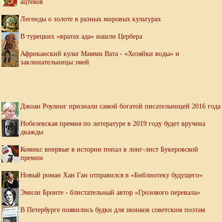
ацтеков
Легенды о золоте в разных мировых культурах
В турецких «вратах ада» нашли Цербера
Африканский культ Мамми Вата - «Хозяйки воды» и
заклинательницы змей
Джоан Роулинг признали самой богатой писательницей 2016 года
Нобелевская премия по литературе в 2019 году будет вручена
дважды
Комикс впервые в истории попал в лонг-лист Букеровской
премии
Новый роман Хан Ган отправился в «Библиотеку будущего»
Эмили Бронте - блистательный автор «Грозового перевала»
В Петербурге появились будки для звонков советским поэтам