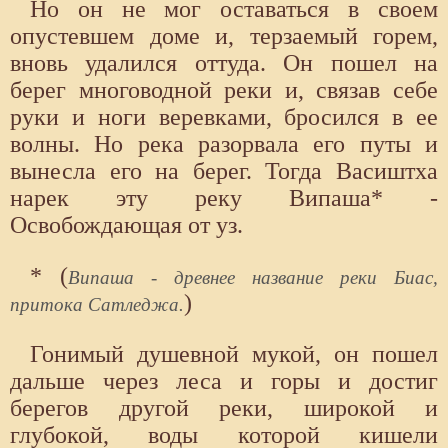
Но он не мог оставаться в своем
опустевшем доме и, терзаемый горем,
вновь удалился оттуда. Он пошел на
берег многоводной реки и, связав себе
руки и ноги веревками, бросился в ее
волны. Но река разорвала его путы и
вынесла его на берег. Тогда Васиштха
нарек эту реку Випаша* -
Освобождающая от уз.
* (
Випаша - древнее название реки Биас,
)
притока Сатледжа.
Гонимый душевной мукой, он пошел
дальше через леса и горы и достиг
берегов другой реки, широкой и
глубокой, воды которой кишели