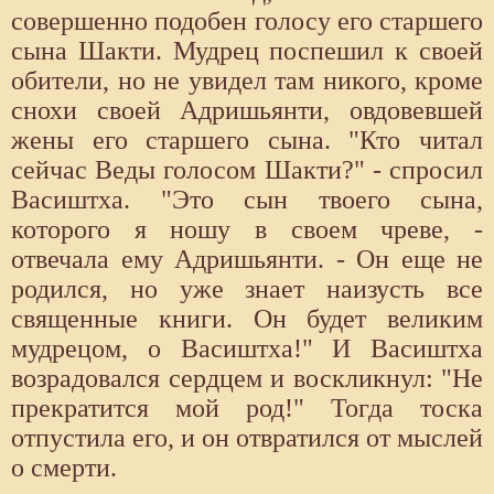
совершенно подобен голосу его старшего
сына Шакти. Мудрец поспешил к своей
обители, но не увидел там никого, кроме
снохи своей Адришьянти, овдовевшей
жены его старшего сына. "Кто читал
сейчас Веды голосом Шакти?" - спросил
Васиштха. "Это сын твоего сына,
которого я ношу в своем чреве, -
отвечала ему Адришьянти. - Он еще не
родился, но уже знает наизусть все
священные книги. Он будет великим
мудрецом, о Васиштха!" И Васиштха
возрадовался сердцем и воскликнул: "Не
прекратится мой род!" Тогда тоска
отпустила его, и он отвратился от мыслей
о смерти.