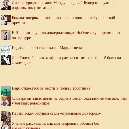
Литературную премию Международный Букер присудили
израильскому писателю
Комикс впервые в истории попал в лонг-лист Букеровской
премии
В Швеции вручили альтернативную Нобелевскую премию по
литературе
Издана неизвестная сказка Марка Твена
Лев Толстой - пять мифов и рассказ о том, как же всё было на
самом деле
Lego откажется от нефти в пользу тростника
Словарный запас детей из бедных семей оказался не меньше, чем
у богатых ровесников
Израильская бабушка стала «кукольным доктором»
Учёные рассказали, как мотивировать ребенка без
вознаграждения