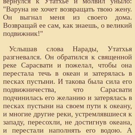
вернулся к Утатхье и молвил уныло:
"Варуна не хочет возвращать твою жену.
Он выгнал меня из своего дома.
Возвращай ее сам, как знаешь, о великий
подвижник!"
Услышав слова Нарады, Утатхья
разгневался. Он обратился к священной
реке Сарасвати и пожелал, чтобы она
перестала течь в океан и затерялась в
песках пустыни. И такова была сила его
подвижничества, что Сарасвати
подчинилась его желанию и затерялась в
песках пустыни на своем пути к океану,
и многие другие реки, устремлявшиеся к
западу, пересохли, не достигнув океана,
и перестали наполнять его водою. А