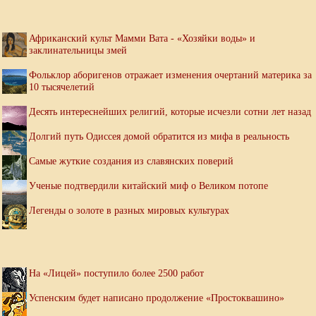
Африканский культ Мамми Вата - «Хозяйки воды» и
заклинательницы змей
Фольклор аборигенов отражает изменения очертаний материка за
10 тысячелетий
Десять интереснейших религий, которые исчезли сотни лет назад
Долгий путь Одиссея домой обратится из мифа в реальность
Самые жуткие создания из славянских поверий
Ученые подтвердили китайский миф о Великом потопе
Легенды о золоте в разных мировых культурах
На «Лицей» поступило более 2500 работ
Успенским будет написано продолжение «Простоквашино»