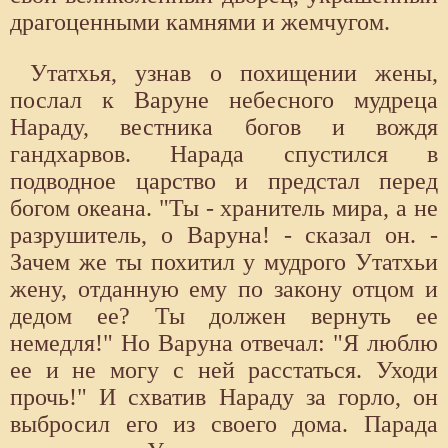
драгоценными камнями и жемчугом.
Утатхья, узнав о похищении жены,
послал к Варуне небесного мудреца
Нараду, вестника богов и вождя
гандхарвов. Нарада спустился в
подводное царство и предстал перед
богом океана. "Ты - хранитель мира, а не
разрушитель, о Варуна! - сказал он. -
Зачем же ты похитил у мудрого Утатхьи
жену, отданную ему по закону отцом и
дедом ее? Ты должен вернуть ее
немедля!" Но Варуна отвечал: "Я люблю
ее и не могу с ней расстаться. Уходи
прочь!" И схватив Нараду за горло, он
выбросил его из своего дома. Парада