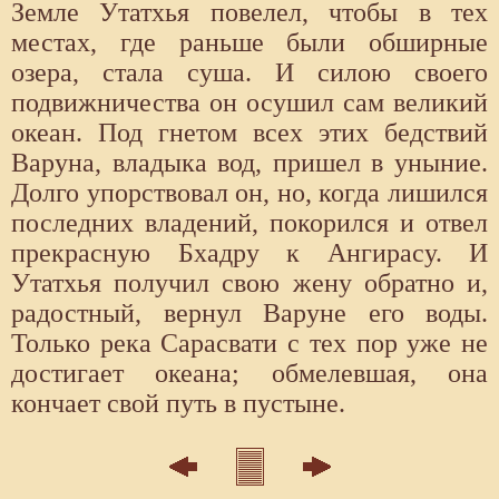
Земле Утатхья повелел, чтобы в тех
местах, где раньше были обширные
озера, стала суша. И силою своего
подвижничества он осушил сам великий
океан. Под гнетом всех этих бедствий
Варуна, владыка вод, пришел в уныние.
Долго упорствовал он, но, когда лишился
последних владений, покорился и отвел
прекрасную Бхадру к Ангирасу. И
Утатхья получил свою жену обратно и,
радостный, вернул Варуне его воды.
Только река Сарасвати с тех пор уже не
достигает океана; обмелевшая, она
кончает свой путь в пустыне.