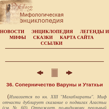
НОВОСТИ
ЭНЦИКЛОПЕДИЯ
ЛЕГЕНДЫ И
МИФЫ
СКАЗКИ
КАРТА САЙТА
ССЫЛКИ
36. Соперничество Варуны и Утатхьи
(
Излагается по кн. XIII "Махабхараты". Миф
отчасти дублирует сказание о подвигах Агастьи
(см. № 60). Отражает, по-видимому, реальный