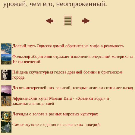
урожай, чем его, неогороженный.
Долгий путь Одиссея домой обратится из мифа в реальность
Фольклор аборигенов отражает изменения очертаний материка за
10 тысячелетий
Найдена скульптурная голова древней богини в британском
городе
Десять интереснейших религий, которые исчезли сотни лет назад
Африканский культ Мамми Вата - «Хозяйки воды» и
заклинательницы змей
Легенды о золоте в разных мировых культурах
Самые жуткие создания из славянских поверий