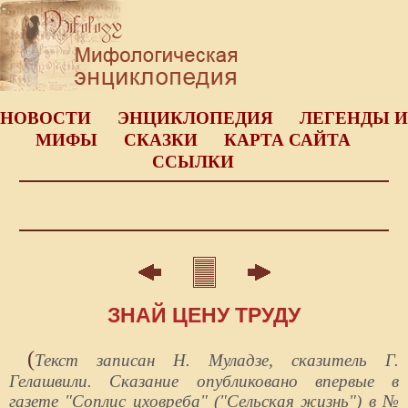
НОВОСТИ
ЭНЦИКЛОПЕДИЯ
ЛЕГЕНДЫ И
МИФЫ
СКАЗКИ
КАРТА САЙТА
ССЫЛКИ
ЗНАЙ ЦЕНУ ТРУДУ
(
Текст записан Н. Муладзе, сказитель Г.
Гелашвили. Сказание опубликовано впервые в
газете "Соплис цховреба" ("Сельская жизнь") в №