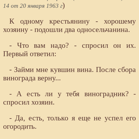
)
14 от 20 января 1963 г
К одному крестьянину - хорошему
хозяину - подошли два односельчанина.
- Что вам надо? - спросил он их.
Первый ответил:
- Займи мне кувшин вина. После сбора
винограда верну...
- А есть ли у тебя виноградник? -
спросил хозяин.
- Да, есть, только я еще не успел его
огородить.