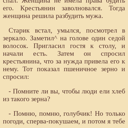
спал. Женщина не имела права будить
его. Крестьянин заволновался. Тогда
женщина решила разбудить мужа.
Старик встал, умылся, посмотрел в
зеркало. Заметил^ на голове один седой
волосок. Пригласил гостя к столу, и
начали есть. Затем он спросил
крестьянина, что за нужда привела его к
нему. Тот показал пшеничное зерно и
спросил:
- Помните ли вы, чтобы люди ели хлеб
из такого зерна?
- Помню, помню, голубчик! Но только
погоди, сперва-покушаем, и потом я тебе