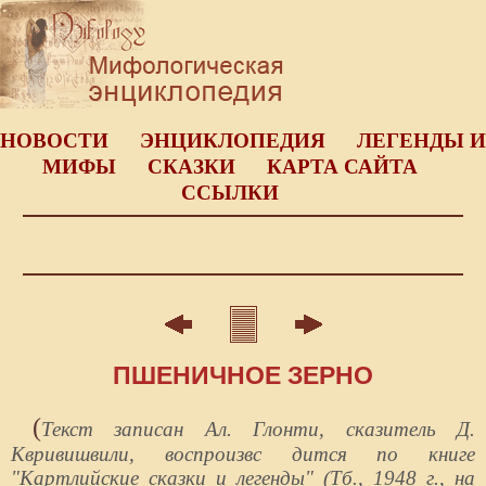
НОВОСТИ
ЭНЦИКЛОПЕДИЯ
ЛЕГЕНДЫ И
МИФЫ
СКАЗКИ
КАРТА САЙТА
ССЫЛКИ
ПШЕНИЧНОЕ ЗЕРНО
(
Текст записан Ал. Глонти, сказитель Д.
Квривишвили, воспроизвс дится по книге
"Картлийские сказки и легенды" (Тб., 1948 г., на