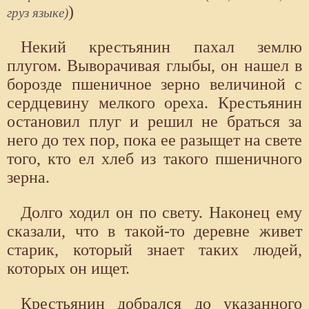
)
груз языке)
Некий крестьянин пахал землю
плугом. Выворачивая глыбы, он нашел в
борозде пшеничное зерно величиной с
сердцевину мелкого ореха. Крестьянин
остановил плуг и решил не браться за
него до тех пор, пока ее разыщет на свете
того, кто ел хлеб из такого пшеничного
зерна.
Долго ходил он по свету. Наконец ему
сказали, что в такой-то деревне живет
старик, который знает таких людей,
которых он ищет.
Крестьянин добрался до указанного