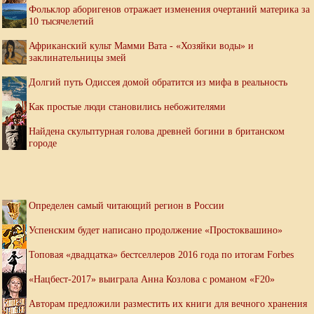
Фольклор аборигенов отражает изменения очертаний материка за
10 тысячелетий
Африканский культ Мамми Вата - «Хозяйки воды» и
заклинательницы змей
Долгий путь Одиссея домой обратится из мифа в реальность
Как простые люди становились небожителями
Найдена скульптурная голова древней богини в британском
городе
Определен самый читающий регион в России
Успенским будет написано продолжение «Простоквашино»
Топовая «двадцатка» бестселлеров 2016 года по итогам Forbes
«Нацбест-2017» выиграла Анна Козлова с романом «F20»
Авторам предложили разместить их книги для вечного хранения